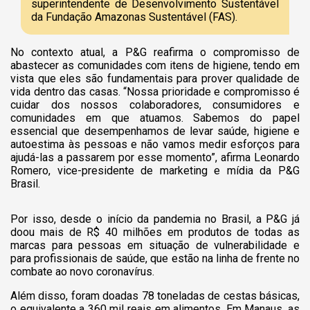
superintendente de Desenvolvimento Sustentável
da Fundação Amazonas Sustentável (FAS).
No contexto atual, a P&G reafirma o compromisso de
abastecer as comunidades com itens de higiene, tendo em
vista que eles são fundamentais para prover qualidade de
vida dentro das casas. “Nossa prioridade e compromisso é
cuidar dos nossos colaboradores, consumidores e
comunidades em que atuamos. Sabemos do papel
essencial que desempenhamos de levar saúde, higiene e
autoestima às pessoas e não vamos medir esforços para
ajudá-las a passarem por esse momento”, afirma Leonardo
Romero, vice-presidente de marketing e mídia da P&G
Brasil.
Por isso, desde o início da pandemia no Brasil, a P&G já
doou mais de R$ 40 milhões em produtos de todas as
marcas para pessoas em situação de vulnerabilidade e
para profissionais de saúde, que estão na linha de frente no
combate ao novo coronavírus.
Além disso, foram doadas 78 toneladas de cestas básicas,
o equivalente a 360 mil reais em alimentos. Em Manaus, as