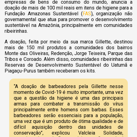
empresas de bens de consumo do mundo, anuncia a
doação de mais de 100 mil reais em itens de higiene para a
Fundação Amazonas Sustentável (
FAS
), organização não
governamental que atua para promover o desenvolvimento
sustentável na Amazônia, principalmente em comunidades
ribeirinhas.
A doação, feita por meio da sua marca Gillette, destinou
mais de 150 mil produtos a comunidades dos bairros
Monte das Oliveiras, Redenção, Jorge Teixeira, Parque das
Tribos e Coroado. Além disso, comunidades ribeirinhas das
Reservas de Desenvolvimento Sustentável do Uatumã e
Piagaçu-Purus também receberam os kits.
“A doação de barbeadores pela Gillette nesse
momento de Covid-19 é muito importante, uma vez
que a questão da higiene é uma das principais
armas para combater a transmissão do vírus
principalmente entre homens com barbas. Esses
barbeadores serão essenciais para a população,
uma vez que é um produto de ótima qualidade e de
difícil aquisição dentro das unidades de
conservação”, explicou Valcleia Solidade,