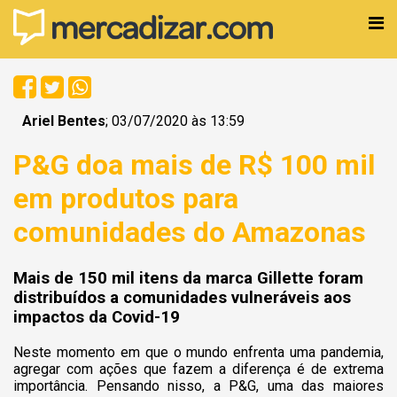
Ariel Bentes
; 03/07/2020 às 13:59
P&G doa mais de R$ 100 mil
em produtos para
comunidades do Amazonas
Mais de 150 mil itens da marca Gillette foram
distribuídos a comunidades vulneráveis aos
impactos da Covid-19
Neste momento em que o mundo enfrenta uma pandemia,
agregar com ações que fazem a diferença é de extrema
importância. Pensando nisso, a P&G, uma das maiores