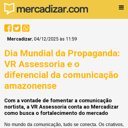
Mercadizar
; 04/12/2025 às 11:59
Dia Mundial da Propaganda:
VR Assessoria e o
diferencial da comunicação
amazonense
Com a vontade de fomentar a comunicação
nortista, a VR Assessoria conta ao Mercadizar
como busca o fortalecimento do mercado
No mundo da comunicação, tudo se conecta. Os criativos,