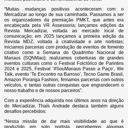
“Muitas mudanças positivas aconteceram com o
Mercadizar ao longo de sua caminhada. Passamos a ser
os organizadores da premiação PMKT, que antes era
encabeçada pela VR Assessoria; lançamos edições da
Revista Mercadizar, voltada ao mercado local de
comunicação; em 2025 lançamos a primeira edição da
Revista MDZ, voltada à criatividade e arte nortistas;
iniciamos parcerias com produção de eventos de fomento
criativo como a Semana do Quadrinho Nacional de
Manaus (SQNMao); realizamos coberturas de grandes
eventos culturais como o Festival Folclórico de Parintins
2024 e 2025, Festival ‘#SouManaus Passo a Paço’, We
Talk, evento ‘Te Encontro na Barroso’, Tecno Game Brasil,
Amazon Poranga Fashion, firmamos parcerias com outros
veículos, e tantas outras conquistas que engrandecem o
nosso trabalho e de nossos parceiros”.
Com a experiência adquirida nos últimos anos na direção
do Mercadizar, Thaís Andrade destaca também alguns
desafios percebidos:
“Nessa missão de dar mais visibilidade ao que é
produzido em solo nortista, percebemos algumas