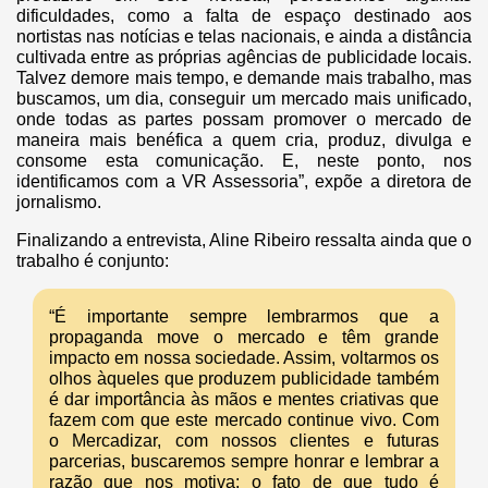
dificuldades, como a falta de espaço destinado aos
nortistas nas notícias e telas nacionais, e ainda a distância
cultivada entre as próprias agências de publicidade locais.
Talvez demore mais tempo, e demande mais trabalho, mas
buscamos, um dia, conseguir um mercado mais unificado,
onde todas as partes possam promover o mercado de
maneira mais benéfica a quem cria, produz, divulga e
consome esta comunicação. E, neste ponto, nos
identificamos com a VR Assessoria”, expõe a diretora de
jornalismo.
Finalizando a entrevista, Aline Ribeiro ressalta ainda que o
trabalho é conjunto:
“É importante sempre lembrarmos que a
propaganda move o mercado e têm grande
impacto em nossa sociedade. Assim, voltarmos os
olhos àqueles que produzem publicidade também
é dar importância às mãos e mentes criativas que
fazem com que este mercado continue vivo. Com
o Mercadizar, com nossos clientes e futuras
parcerias, buscaremos sempre honrar e lembrar a
razão que nos motiva: o fato de que tudo é