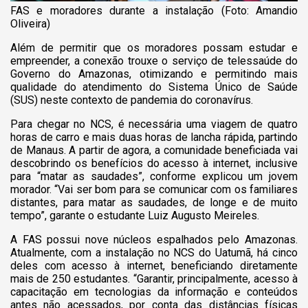
FAS e moradores durante a instalação (Foto: Amandio
Oliveira)
Além de permitir que os moradores possam estudar e
empreender, a conexão trouxe o serviço de telessaúde do
Governo do Amazonas, otimizando e permitindo mais
qualidade do atendimento do Sistema Único de Saúde
(SUS) neste contexto de pandemia do coronavírus.
Para chegar no NCS, é necessária uma viagem de quatro
horas de carro e mais duas horas de lancha rápida, partindo
de Manaus. A partir de agora, a comunidade beneficiada vai
descobrindo os benefícios do acesso à internet, inclusive
para “matar as saudades”, conforme explicou um jovem
morador. “Vai ser bom para se comunicar com os familiares
distantes, para matar as saudades, de longe e de muito
tempo”, garante o estudante Luiz Augusto Meireles.
A FAS possui nove núcleos espalhados pelo Amazonas.
Atualmente, com a instalação no NCS do Uatumã, há cinco
deles com acesso à internet, beneficiando diretamente
mais de 250 estudantes. “Garantir, principalmente, acesso à
capacitação em tecnologias da informação e conteúdos
antes não acessados, por conta das distâncias físicas