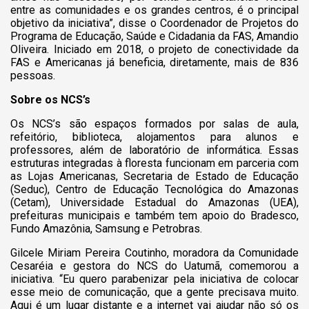
entre as comunidades e os grandes centros, é o principal
objetivo da iniciativa”, disse o Coordenador de Projetos do
Programa de Educação, Saúde e Cidadania da FAS, Amandio
Oliveira. Iniciado em 2018, o projeto de conectividade da
FAS e Americanas já beneficia, diretamente, mais de 836
pessoas.
Sobre os NCS’s
Os NCS’s são espaços formados por salas de aula,
refeitório, biblioteca, alojamentos para alunos e
professores, além de laboratório de informática. Essas
estruturas integradas à floresta funcionam em parceria com
as Lojas Americanas, Secretaria de Estado de Educação
(Seduc), Centro de Educação Tecnológica do Amazonas
(Cetam), Universidade Estadual do Amazonas (UEA),
prefeituras municipais e também tem apoio do Bradesco,
Fundo Amazônia, Samsung e Petrobras.
Gilcele Miriam Pereira Coutinho, moradora da Comunidade
Cesaréia e gestora do NCS do Uatumã, comemorou a
iniciativa. “Eu quero parabenizar pela iniciativa de colocar
esse meio de comunicação, que a gente precisava muito.
Aqui é um lugar distante e a internet vai ajudar não só os