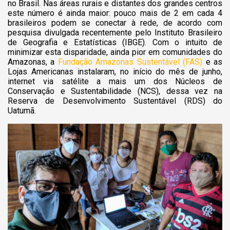
no Brasil. Nas áreas rurais e distantes dos grandes centros
este número é ainda maior: pouco mais de 2 em cada 4
brasileiros podem se conectar à rede, de acordo com
pesquisa divulgada recentemente pelo Instituto Brasileiro
de Geografia e Estatísticas (IBGE). Com o intuito de
minimizar esta disparidade, ainda pior em comunidades do
Amazonas, a
Fundação Amazonas Sustentável (FAS)
e as
Lojas Americanas instalaram, no início do mês de junho,
internet via satélite a mais um dos Núcleos de
Conservação e Sustentabilidade (NCS), dessa vez na
Reserva de Desenvolvimento Sustentável (RDS) do
Uatumã.