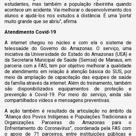
estudantes, mas também a população ribeirinha quando
acontece um acidente. Vai melhorar o desenvolvimento dos
alunos e ajudá-los nos estudos à distância. É uma ‘porta’
muito grande que se abriu”, afirma.
Atendimento Covid-19
A internet chegou no núcleo e com ela o sistema de
telessaúde do Governo do Amazonas. O serviço, uma
iniciativa da Universidade do Estado do Amazonas (UEA) e
da Secretaria Municipal de Saúde (Semsa) de Manaus, em
parceria com a FAS, tem por objetivo melhorar a qualidade
de atendimento em relação à atenção básica do SUS, por
meio da ampliação de capacitação das equipes de saúde
da família através da internet. Além do treinamento, também
são disponibilizados equipamentos de proteção e
prevenção à Covid-19. Por meio do serviço, ainda são
compartilhados vídeos e mensagens preventivas.
A ação também é resultado da articulação no âmbito da
“Aliança dos Povos Indígenas e Populações Tradicionais e
Organizações Parceiras do Amazonas para o
Enfrentamento do Coronavírus”, coordenada pela FAS com
o apoio de 71 parceiros, entre instituições públicas e