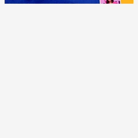
Comunicação
Dia Mundial da Propaganda: VR Assessoria e o
diferencial da comunicação amazonense