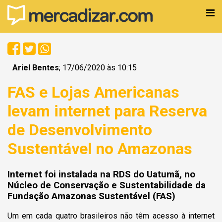
Ariel Bentes
; 17/06/2020 às 10:15
FAS e Lojas Americanas
levam internet para Reserva
de Desenvolvimento
Sustentável no Amazonas
Internet foi instalada na RDS do Uatumã, no
Núcleo de Conservação e Sustentabilidade da
Fundação Amazonas Sustentável (FAS)
Um em cada quatro brasileiros não têm acesso à internet