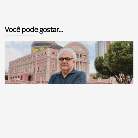
Você pode gostar...
Comunicação
Escritor manauara Milton Hatoum é o convidado do
‘Roda Viva’, na segunda (8)