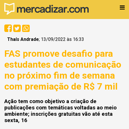
Thaís Andrade
; 13/09/2022 às 16:33
FAS promove desafio para
estudantes de comunicação
no próximo fim de semana
com premiação de R$ 7 mil
Ação tem como objetivo a criação de
publicações com temáticas voltadas ao meio
ambiente; inscrições gratuitas vão até esta
sexta, 16