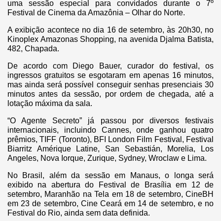
uma sessão especial para convidados durante o 7º
Festival de Cinema da Amazônia – Olhar do Norte.
A exibição acontece no dia 16 de setembro, às 20h30, no
Kinoplex Amazonas Shopping, na avenida Djalma Batista,
482, Chapada.
De acordo com Diego Bauer, curador do festival, os
ingressos gratuitos se esgotaram em apenas 16 minutos,
mas ainda será possível conseguir senhas presenciais 30
minutos antes da sessão, por ordem de chegada, até a
lotação máxima da sala.
“O Agente Secreto” já passou por diversos festivais
internacionais, incluindo Cannes, onde ganhou quatro
prêmios, TIFF (Toronto), BFI London Film Festival, Festival
Biarritz Amérique Latine, San Sebastián, Morelia, Los
Angeles, Nova Iorque, Zurique, Sydney, Wroclaw e Lima.
No Brasil, além da sessão em Manaus, o longa será
exibido na abertura do Festival de Brasília em 12 de
setembro, Maranhão na Tela em 18 de setembro, CineBH
em 23 de setembro, Cine Ceará em 14 de setembro, e no
Festival do Rio, ainda sem data definida.