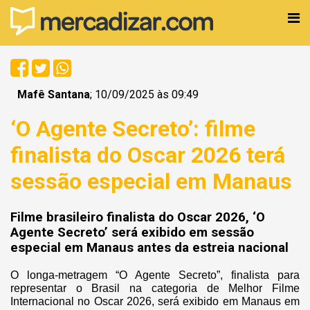
Mafê Santana
; 10/09/2025 às 09:49
‘O Agente Secreto’: filme
finalista do Oscar 2026 terá
sessão especial em Manaus
Filme brasileiro finalista do Oscar 2026, ‘O
Agente Secreto’ será exibido em sessão
especial em Manaus antes da estreia nacional
O longa-metragem “O Agente Secreto”, finalista para
representar o Brasil na categoria de Melhor Filme
Internacional no Oscar 2026, será exibido em Manaus em