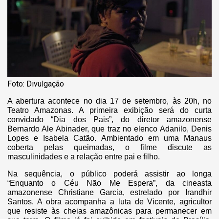
Foto: Divulgação
A abertura acontece no dia 17 de setembro, às 20h, no
Teatro Amazonas. A primeira exibição será do curta
convidado “Dia dos Pais”, do diretor amazonense
Bernardo Ale Abinader, que traz no elenco Adanilo, Denis
Lopes e Isabela Catão. Ambientado em uma Manaus
coberta pelas queimadas, o filme discute as
masculinidades e a relação entre pai e filho.
Na sequência, o público poderá assistir ao longa
“Enquanto o Céu Não Me Espera”, da cineasta
amazonense Christiane Garcia, estrelado por Irandhir
Santos. A obra acompanha a luta de Vicente, agricultor
que resiste às cheias amazônicas para permanecer em