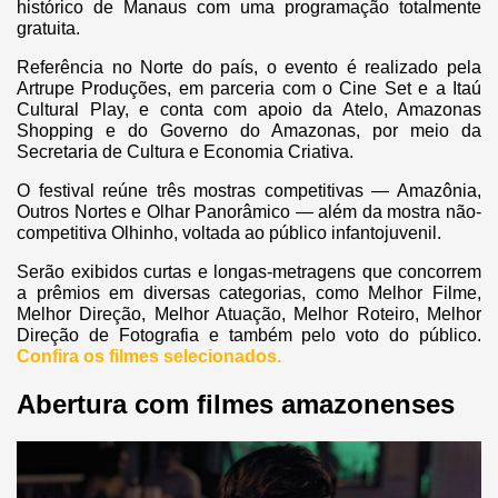
histórico de Manaus com uma programação totalmente
gratuita.
Referência no Norte do país, o evento é realizado pela
Artrupe Produções, em parceria com o Cine Set e a Itaú
Cultural Play, e conta com apoio da Atelo, Amazonas
Shopping e do Governo do Amazonas, por meio da
Secretaria de Cultura e Economia Criativa.
O festival reúne três mostras competitivas — Amazônia,
Outros Nortes e Olhar Panorâmico — além da mostra não-
competitiva Olhinho, voltada ao público infantojuvenil.
Serão exibidos curtas e longas-metragens que concorrem
a prêmios em diversas categorias, como Melhor Filme,
Melhor Direção, Melhor Atuação, Melhor Roteiro, Melhor
Direção de Fotografia e também pelo voto do público.
Confira os filmes selecionados.
Abertura com filmes amazonenses