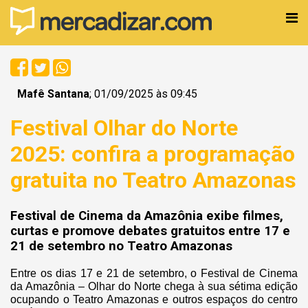
Mafê Santana
; 01/09/2025 às 09:45
Festival Olhar do Norte
2025: confira a programação
gratuita no Teatro Amazonas
Festival de Cinema da Amazônia exibe filmes,
curtas e promove debates gratuitos entre 17 e
21 de setembro no Teatro Amazonas
Entre os dias 17 e 21 de setembro, o Festival de Cinema
da Amazônia – Olhar do Norte chega à sua sétima edição
ocupando o Teatro Amazonas e outros espaços do centro