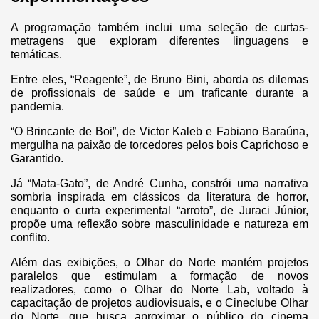
A programação também inclui uma seleção de curtas-
metragens que exploram diferentes linguagens e
temáticas.
Entre eles, “Reagente”, de Bruno Bini, aborda os dilemas
de profissionais de saúde e um traficante durante a
pandemia.
“O Brincante de Boi”, de Victor Kaleb e Fabiano Baraúna,
mergulha na paixão de torcedores pelos bois Caprichoso e
Garantido.
Já “Mata-Gato”, de André Cunha, constrói uma narrativa
sombria inspirada em clássicos da literatura de horror,
enquanto o curta experimental “arroto”, de Juraci Júnior,
propõe uma reflexão sobre masculinidade e natureza em
conflito.
Além das exibições, o Olhar do Norte mantém projetos
paralelos que estimulam a formação de novos
realizadores, como o Olhar do Norte Lab, voltado à
capacitação de projetos audiovisuais, e o Cineclube Olhar
do Norte, que busca aproximar o público do cinema