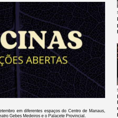
setembro em diferentes espaços do Centro de Manaus,
Teatro Gebes Medeiros e o Palacete Provincial.