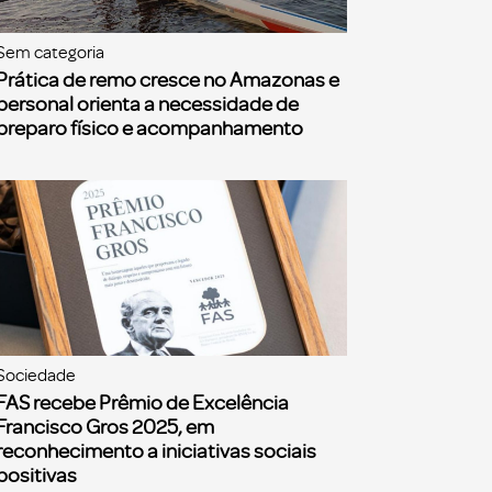
Sem categoria
Prática de remo cresce no Amazonas e
personal orienta a necessidade de
preparo físico e acompanhamento
Sociedade
FAS recebe Prêmio de Excelência
Francisco Gros 2025, em
reconhecimento a iniciativas sociais
positivas