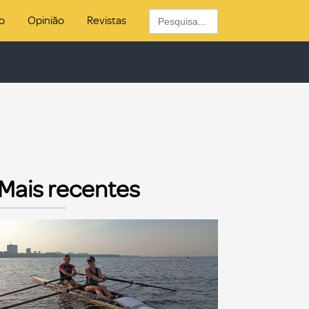
Search
o
Opinião
Revistas
for:
Mais recentes