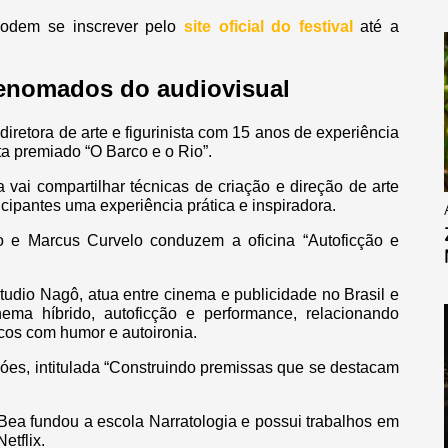
podem se inscrever pelo
site oficial do festival
até a
renomados do audiovisual
retora de arte e figurinista com 15 anos de experiência
ta premiado “O Barco e o Rio”.
 vai compartilhar técnicas de criação e direção de arte
cipantes uma experiência prática e inspiradora.
 e Marcus Curvelo conduzem a oficina “Autoficção e
Studio Nagô, atua entre cinema e publicidade no Brasil e
nema híbrido, autoficção e performance, relacionando
icos com humor e autoironia.
Góes, intitulada “Construindo premissas que se destacam
 Bea fundou a escola Narratologia e possui trabalhos em
etflix.