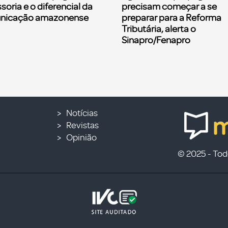
soria e o diferencial da
precisam começar a se
nicação amazonense
preparar para a Reforma
Tributária, alerta o
Sinapro/Fenapro
Notícias
Revistas
Opinião
© 2025 - Todo