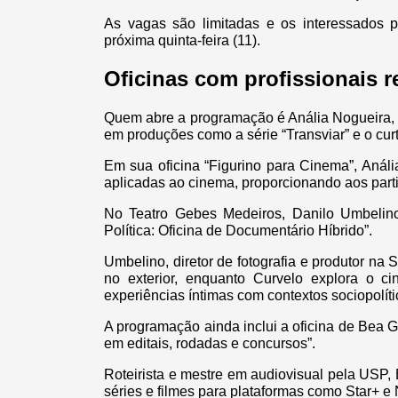
As vagas são limitadas e os interessados 
próxima quinta-feira (11).
Oficinas com profissionais 
Quem abre a programação é Anália Nogueira, di
em produções como a série “Transviar” e o cur
Em sua oficina “Figurino para Cinema”, Anália
aplicadas ao cinema, proporcionando aos parti
No Teatro Gebes Medeiros, Danilo Umbelino
Política: Oficina de Documentário Híbrido”.
Umbelino, diretor de fotografia e produtor na 
no exterior, enquanto Curvelo explora o ci
experiências íntimas com contextos sociopolít
A programação ainda inclui a oficina de Bea 
em editais, rodadas e concursos”.
Roteirista e mestre em audiovisual pela USP,
séries e filmes para plataformas como Star+ e N