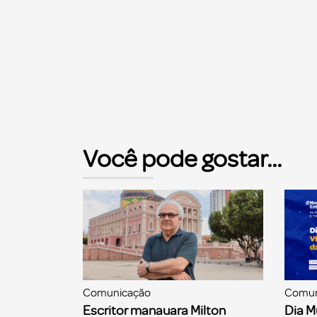
Você pode gostar...
Comunicação
Comun
Escritor manauara Milton
Dia M