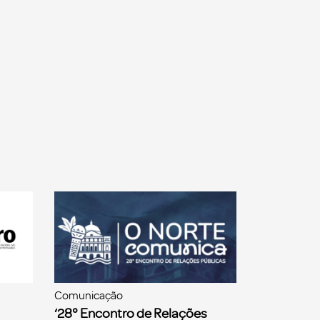
Comunicação
‘28° Encontro de Relações