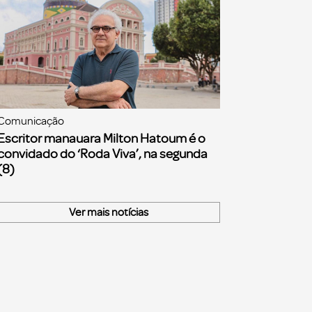
Comunicação
Escritor manauara Milton Hatoum é o
convidado do ‘Roda Viva’, na segunda
(8)
Ver mais notícias