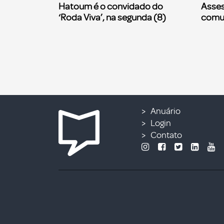
Hatoum é o convidado do
Asses
‘Roda Viva’, na segunda (8)
comu
Anuário
Login
Contato