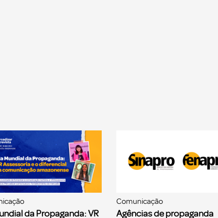
icação
Comunicação
undial da Propaganda: VR
Agências de propaganda