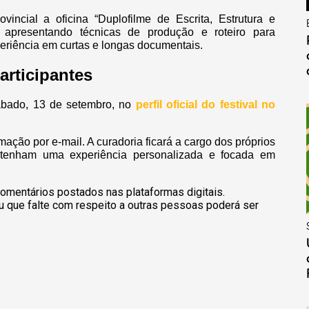
incial a oficina “Duplofilme de Escrita, Estrutura e
, apresentando técnicas de produção e roteiro para
eriência em curtas e longas documentais.
articipantes
sábado, 13 de setembro, no
perfil oficial do festival no
ação por e-mail. A curadoria ficará a cargo dos próprios
es tenham uma experiência personalizada e focada em
omentários postados nas plataformas digitais.
u que falte com respeito a outras pessoas poderá ser