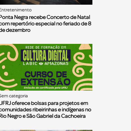
Entretenimento
Ponta Negra recebe Concerto de Natal
com repertório especial no feriado de 8
de dezembro
Sem categoria
UFRJ oferece bolsas para projetos em
comunidades ribeirinhas e indígenas no
Rio Negro e São Gabriel da Cachoeira