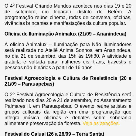
O 4º Festival Criando Mundos acontece nos dias 19 e 20
de setembro, em Icoaraci, distrito de Belém. A
programação reúne cinema, rodas de conversa, oficinas,
vivências brincantes e manifestações da cultura popular.
Oficina de Iluminação Animalux (21/09 – Ananindeua)
A oficina Animalux – Iluminação para Não Iluminadores
será realizada no Ateliê Anima Sonhos, em Ananindeua,
no dia 21 de setembro, das 15h às 19h30.
A atividade é
gratuita e voltada para mulheres cis, trans, travestis e
pessoas não-binárias a partir de 16 anos.
Festival Agroecologia e Cultura de Resistência (20 e
21/09 – Parauapebas)
O 2º Festival Agroecologia e Cultura de Resistência será
realizado nos dias 20 e 21 de setembro, no Assentamento
Palmares II, em Parauapebas.
O evento reúne artistas e
grupos culturais da região em uma programação que
integra música, oficinas e debates sobre soberania
alimentar e preservação da floresta.
Veja as atrações.
Festival do Cajual (26 a 28/09 – Terra Santa)