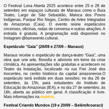
O Festival Lona Aberta 2025 acontece entre 25 e 28 de
setembro em espaços culturais de Manaus como o Buia
Teatro, Largo de São Sebastião, Maloca dos Povos
Indígenas, Parque Rio Negro, Centro de Artes Integradas
do Amazonas (Caia). O evento reúne espetáculos
circenses, oficinas, rodas de conversa e outras atrações. A
entrada é gratuita. A programação está disponível no
Instagram @barravento.cultural.
Espetáculo “Gaia” (26/09 e 27/09 – Manaus)
Manaus recebe o espetáculo de dança-teatro “Gaia”, uma
obra que une arte, filosofia e ativismo em torno da crise
climática. As apresentações são gratuitas e acontecem no
Teatro da Instalação, localizado na rua Frei José dos
Inocentes, no centro histórico da capital amazonense.O
espetáculo será exibido em duas sessões: no dia 26 de
setembro, às 15h, para estudantes do Instituto de
Educação do Amazonas (IEA), e no dia 27 de setembro, às
18h, aberta ao público em geral. A classificação é livre.
Mais informações na
matéria.
Festival Criando Mundos (19 e 20/09 – Belém/Icoaraci)