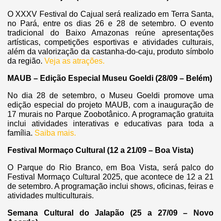
O XXXV Festival do Cajual será realizado em Terra Santa,
no Pará, entre os dias 26 e 28 de setembro.
O evento
tradicional do Baixo Amazonas reúne apresentações
artísticas, competições esportivas e atividades culturais,
além da valorização da castanha-do-caju, produto símbolo
da região.
Veja as atrações.
MAUB – Edição Especial Museu Goeldi (28/09 – Belém)
No dia 28 de setembro, o Museu Goeldi promove uma
edição especial do projeto MAUB, com a inauguração de
17 murais no Parque Zoobotânico. A programação gratuita
inclui atividades interativas e educativas para toda a
família.
Saiba mais.
Festival Mormaço Cultural (12 a 21/09 – Boa Vista)
O Parque do Rio Branco, em Boa Vista, será palco do
Festival Mormaço Cultural 2025, que acontece de 12 a 21
de setembro. A programação inclui shows, oficinas, feiras e
atividades multiculturais.
Semana Cultural do Jalapão (25 a 27/09 – Novo