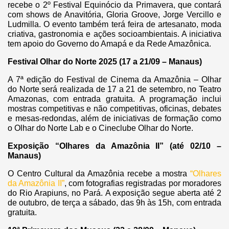
recebe o 2º Festival Equinócio da Primavera, que contará
com shows de Anavitória, Gloria Groove, Jorge Vercillo e
Ludmilla.
O evento também terá feira de artesanato, moda
criativa, gastronomia e ações socioambientais. A iniciativa
tem apoio do Governo do Amapá e da Rede Amazônica.
Festival Olhar do Norte 2025 (17 a 21/09 – Manaus)
A 7ª edição do Festival de Cinema da Amazônia – Olhar
do Norte será realizada de 17 a 21 de setembro, no Teatro
Amazonas, com entrada gratuita.
A programação inclui
mostras competitivas e não competitivas, oficinas, debates
e mesas-redondas, além de iniciativas de formação como
o Olhar do Norte Lab e o Cineclube Olhar do Norte.
Exposição “Olhares da Amazônia II” (até 02/10 –
Manaus)
O Centro Cultural da Amazônia recebe a mostra
“Olhares
da Amazônia II”
, com fotografias registradas por moradores
do Rio Arapiuns, no Pará.
A exposição segue aberta até 2
de outubro, de terça a sábado, das 9h às 15h, com entrada
gratuita.