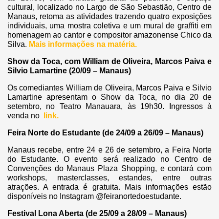
cultural, localizado no Largo de São Sebastião, Centro de
Manaus, retoma as atividades trazendo quatro exposições
individuais, uma mostra coletiva e um mural de graffiti em
homenagem ao cantor e compositor amazonense Chico da
Silva.
Mais informações na matéria.
Show da Toca, com William de Oliveira, Marcos Paiva e
Silvio Lamartine (20/09 – Manaus)
Os comediantes William de Oliveira, Marcos Paiva e Silvio
Lamartine apresentam o Show da Toca, no dia 20 de
setembro, no Teatro Manauara, às 19h30. Ingressos à
venda no
link.
Feira Norte do Estudante (de 24/09 a 26/09 – Manaus)
Manaus recebe, entre 24 e 26 de setembro, a Feira Norte
do Estudante. O evento será realizado no Centro de
Convenções do Manaus Plaza Shopping, e contará com
workshops, masterclasses, estandes, entre outras
atrações. A entrada é gratuita. Mais informações estão
disponíveis no Instagram @feiranortedoestudante.
Festival Lona Aberta (de 25/09 a 28/09 – Manaus)