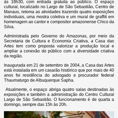
às 18h30, com entrada gratuita ao público. O espaço
cultural, localizado no Largo de São Sebastião, Centro de
Manaus, retoma as atividades trazendo quatro exposições
individuais, uma mostra coletiva e um mural de graffiti em
homenagem ao cantor e compositor amazonense Chico da
Silva.
Administrada pelo Governo do Amazonas, por meio da
Secretaria de Cultura e Economia Criativa, a Casa das
Artes tem como proposta valorizar a produção local e
ampliar a conexão do público com a diversidade criativa
da região.
Inaugurada em 21 de setembro de 2004, a Casa das Artes
está instalada em um casarão histórico que por mais de 40
anos foi residência do advogado e procurador federal
Thaumaturgo de Albuquerque Sapha.
Atualmente, o espaço abriga quatro salas destinadas às
exposições e também a administração do Centro Cultural
Largo de São Sebastião. O funcionamento é de quarta a
domingo, sempre das 15h às 20h.