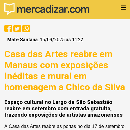
Mafê Santana
; 15/09/2025 às 11:22
Casa das Artes reabre em
Manaus com exposições
inéditas e mural em
homenagem a Chico da Silva
Espaço cultural no Largo de São Sebastião
reabre em setembro com entrada gratuita,
trazendo exposições de artistas amazonenses
A Casa das Artes reabre as portas no dia 17 de setembro,