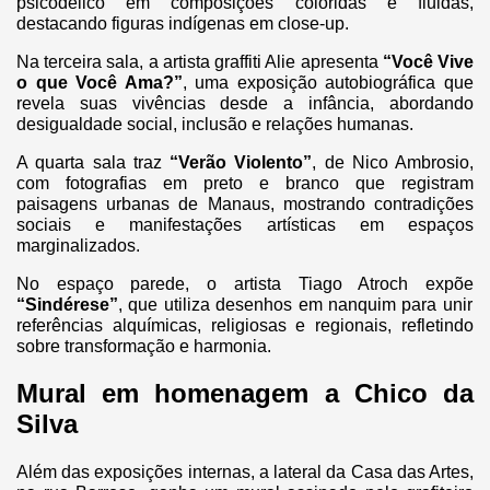
psicodélico em composições coloridas e fluidas,
destacando figuras indígenas em close-up.
Na terceira sala, a artista graffiti Alie apresenta
“Você Vive
o que Você Ama?”
, uma exposição autobiográfica que
revela suas vivências desde a infância, abordando
desigualdade social, inclusão e relações humanas.
A quarta sala traz
“Verão Violento”
, de Nico Ambrosio,
com fotografias em preto e branco que registram
paisagens urbanas de Manaus, mostrando contradições
sociais e manifestações artísticas em espaços
marginalizados.
No espaço parede, o artista Tiago Atroch expõe
“Sindérese”
, que utiliza desenhos em nanquim para unir
referências alquímicas, religiosas e regionais, refletindo
sobre transformação e harmonia.
Mural em homenagem a Chico da
Silva
Além das exposições internas, a lateral da Casa das Artes,