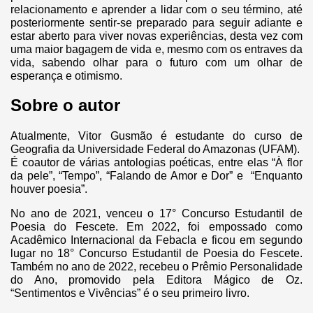
relacionamento e aprender a lidar com o seu término, até
posteriormente sentir-se preparado para seguir adiante e
estar aberto para viver novas experiências, desta vez com
uma maior bagagem de vida e, mesmo com os entraves da
vida, sabendo olhar para o futuro com um olhar de
esperança e otimismo.
Sobre o autor
Atualmente, Vitor Gusmão é estudante do curso de
Geografia da Universidade Federal do Amazonas (UFAM).
É coautor de várias antologias poéticas, entre elas “À flor
da pele”, “Tempo”, “Falando de Amor e Dor” e “Enquanto
houver poesia”.
No ano de 2021, venceu o 17° Concurso Estudantil de
Poesia do Fescete. Em 2022, foi empossado como
Acadêmico Internacional da Febacla e ficou em segundo
lugar no 18° Concurso Estudantil de Poesia do Fescete.
Também no ano de 2022, recebeu o Prêmio Personalidade
do Ano, promovido pela Editora Mágico de Oz.
“Sentimentos e Vivências” é o seu primeiro livro.