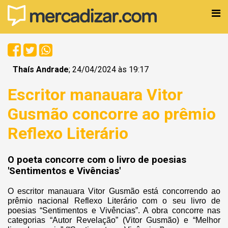
Thaís Andrade
; 24/04/2024 às 19:17
Escritor manauara Vitor
Gusmão concorre ao prêmio
Reflexo Literário
O poeta concorre com o livro de poesias
'Sentimentos e Vivências'
O escritor manauara Vitor Gusmão está concorrendo ao
prêmio nacional Reflexo Literário com o seu livro de
poesias “Sentimentos e Vivências”. A obra concorre nas
categorias “Autor Revelação” (Vitor Gusmão) e “Melhor