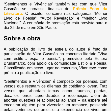
“Sentimentos e Vivências” também fez com que Vitor
Gusmão se tornasse finalista do
Prêmio Ecos da
Literatura.
O escritor concorre nas categorias “Melhor
Livro de Poesia”, “Autor Revelação” e “Melhor Livro
Nacional”. A cerimônia de premiação está prevista para o
dia 25 de maio em São Paulo.
Sobre a obra
A publicação do livro de estreia do autor é fruto da
participação de Vitor Gusmão no concurso literário “Viva
com estilo… espalhe poesia”, promovido pela Editora
Brunsmarck, com apoio da comunidade Estilo & Poesia.
Classificado em sexto lugar no concurso, Vitor teve como
prêmio a publicação do livro.
“Sentimentos e Vivências” é composto por poemas, com
versos que retratam os dilemas do cotidiano jovem. Traz
versos que abordam temas como traumas, perdas,
desafios, erros, aprendizados e recomeços, além de
abordar questões relacionadas ao amor – da espera até
encontrar alguém para vivenciar um romance, passando
pelas vertentes do amor e a experiência de viver um