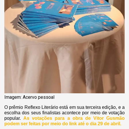
Imagem: Acervo pessoal
O prêmio Reflexo Literário está em sua terceira edição, e a
escolha dos seus finalistas acontece por meio de votação
popular.
As votações para a obra de Vitor Gusmão
podem ser feitas por meio do link até o dia 29 de abril.