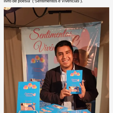
livro de poesia” (“Sentimentos e Vivências”).