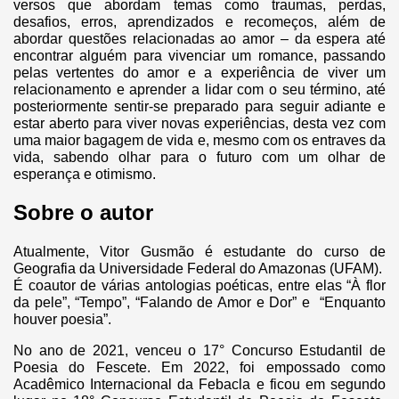
versos que abordam temas como traumas, perdas,
desafios, erros, aprendizados e recomeços, além de
abordar questões relacionadas ao amor – da espera até
encontrar alguém para vivenciar um romance, passando
pelas vertentes do amor e a experiência de viver um
relacionamento e aprender a lidar com o seu término, até
posteriormente sentir-se preparado para seguir adiante e
estar aberto para viver novas experiências, desta vez com
uma maior bagagem de vida e, mesmo com os entraves da
vida, sabendo olhar para o futuro com um olhar de
esperança e otimismo.
Sobre o autor
Atualmente, Vitor Gusmão é estudante do curso de
Geografia da Universidade Federal do Amazonas (UFAM).
É coautor de várias antologias poéticas, entre elas “À flor
da pele”, “Tempo”, “Falando de Amor e Dor” e “Enquanto
houver poesia”.
No ano de 2021, venceu o 17° Concurso Estudantil de
Poesia do Fescete. Em 2022, foi empossado como
Acadêmico Internacional da Febacla e ficou em segundo