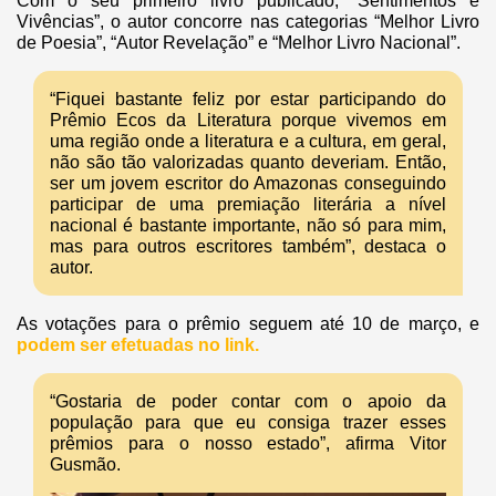
Com o seu primeiro livro publicado, “Sentimentos e
Vivências”, o autor concorre nas categorias “Melhor Livro
de Poesia”, “Autor Revelação” e “Melhor Livro Nacional”.
“Fiquei bastante feliz por estar participando do
Prêmio Ecos da Literatura porque vivemos em
uma região onde a literatura e a cultura, em geral,
não são tão valorizadas quanto deveriam. Então,
ser um jovem escritor do Amazonas conseguindo
participar de uma premiação literária a nível
nacional é bastante importante, não só para mim,
mas para outros escritores também”, destaca o
autor.
As votações para o prêmio seguem até 10 de março, e
podem ser efetuadas no link.
“Gostaria de poder contar com o apoio da
população para que eu consiga trazer esses
prêmios para o nosso estado”, afirma Vitor
Gusmão.