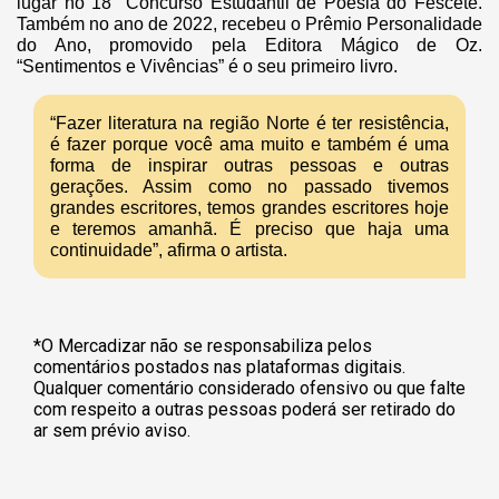
lugar no 18° Concurso Estudantil de Poesia do Fescete.
Também no ano de 2022, recebeu o Prêmio Personalidade
do Ano, promovido pela Editora Mágico de Oz.
“Sentimentos e Vivências” é o seu primeiro livro.
“Fazer literatura na região Norte é ter resistência,
é fazer porque você ama muito e também é uma
forma de inspirar outras pessoas e outras
gerações. Assim como no passado tivemos
grandes escritores, temos grandes escritores hoje
e teremos amanhã. É preciso que haja uma
continuidade”, afirma o artista.
*O Mercadizar não se responsabiliza pelos
comentários postados nas plataformas digitais.
Qualquer comentário considerado ofensivo ou que falte
com respeito a outras pessoas poderá ser retirado do
ar sem prévio aviso.