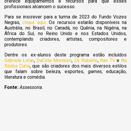
oferece equipamentos e recursos para que esses
profissionais alcancem o sucesso.
Para se inscrever para a turma de 2023 do Fundo Vozes
Negras,
clique aqui.
Os recursos estarão disponíveis na
Austrália, no Brasil, no Canadá, no Quênia, na Nigéria, na
África do Sul, no Reino Unido e nos Estados Unidos,
contemplando criadores, artistas, compositores e
produtores.
Dentre os ex-alunos deste programa estão incluídos
Gabriela Loran
,
DaCota Monteiro
,
Zé Roberto
,
Rao TV
e
Na
Rédea Curta
, que são criadores dos mais diversos estilos
que falam sobre beleza, esportes,
games
, educação,
literatura e comédia.
Fonte:
Assessoria.