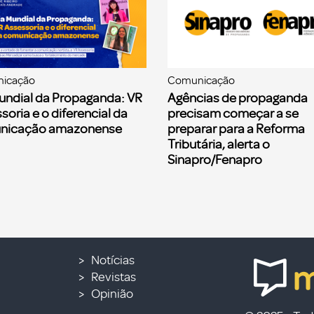
icação
Comunicação
undial da Propaganda: VR
Agências de propaganda
soria e o diferencial da
precisam começar a se
nicação amazonense
preparar para a Reforma
Tributária, alerta o
Sinapro/Fenapro
Notícias
Revistas
Opinião