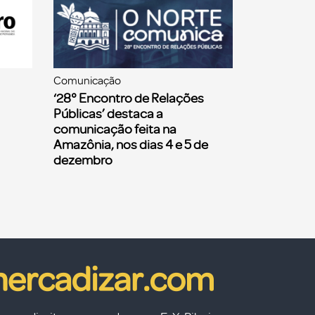
Comunicação
‘28° Encontro de Relações
Públicas’ destaca a
comunicação feita na
Amazônia, nos dias 4 e 5 de
dezembro