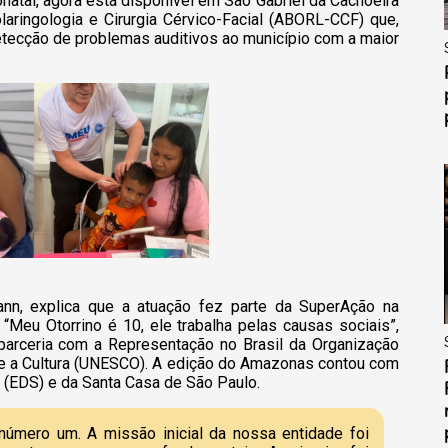
natal, agora está disponível em São Gabriel da Cachoeira
laringologia e Cirurgia Cérvico-Facial (ABORL-CCF) que,
tecção de problemas auditivos ao município com a maior
nn, explica que a atuação fez parte da SuperAção na
 “Meu Otorrino é 10, ele trabalha pelas causas sociais”,
arceria com a Representação no Brasil da Organização
 e a Cultura (UNESCO). A edição do Amazonas contou com
 (EDS) e da Santa Casa de São Paulo.
 número um. A missão inicial da nossa entidade foi