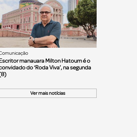
Comunicação
Escritor manauara Milton Hatoum é o
convidado do ‘Roda Viva’, na segunda
(8)
Ver mais notícias