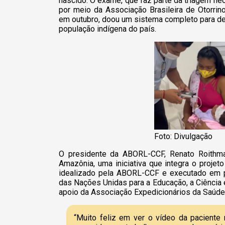
nascido. O exame, que faz parte da triagem neo
por meio da Associação Brasileira de Otorrino
em outubro, doou um sistema completo para de
população indígena do país.
Foto: Divulgação
O presidente da ABORL-CCF, Renato Roithma
Amazônia, uma iniciativa que integra o projeto
idealizado pela ABORL-CCF e executado em p
das Nações Unidas para a Educação, a Ciência
apoio da Associação Expedicionários da Saúde
“Muito feliz em ver o vídeo da paciente