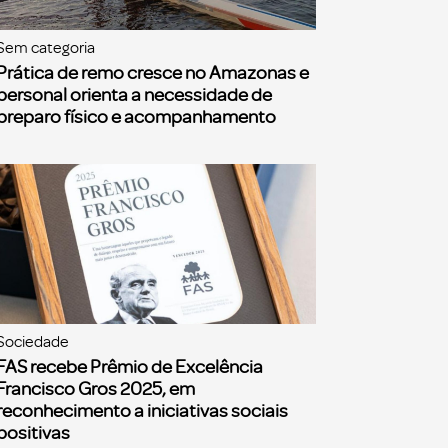
Sem categoria
Prática de remo cresce no Amazonas e
personal orienta a necessidade de
preparo físico e acompanhamento
Sociedade
FAS recebe Prêmio de Excelência
Francisco Gros 2025, em
reconhecimento a iniciativas sociais
positivas