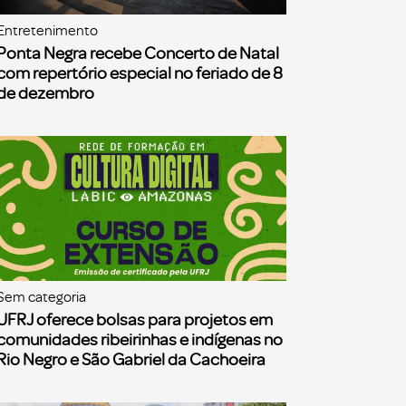
Entretenimento
Ponta Negra recebe Concerto de Natal
com repertório especial no feriado de 8
de dezembro
Sem categoria
UFRJ oferece bolsas para projetos em
comunidades ribeirinhas e indígenas no
Rio Negro e São Gabriel da Cachoeira