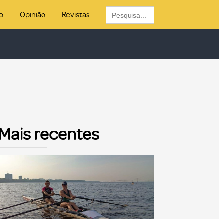
Search
o
Opinião
Revistas
for:
Mais recentes