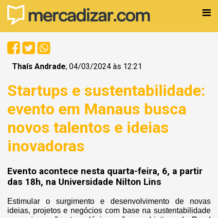
Thaís Andrade
; 04/03/2024 às 12:21
Startups e sustentabilidade:
evento em Manaus busca
novos talentos e ideias
inovadoras
Evento acontece nesta quarta-feira, 6, a partir
das 18h, na Universidade Nilton Lins
Estimular o surgimento e desenvolvimento de novas
ideias, projetos e negócios com base na sustentabilidade