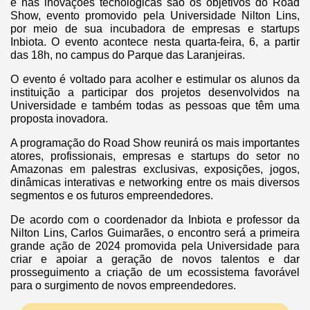
e nas inovações tecnológicas são os objetivos do Road
Show, evento promovido pela Universidade Nilton Lins,
por meio de sua incubadora de empresas e startups
Inbiota. O evento acontece nesta quarta-feira, 6, a partir
das 18h, no campus do Parque das Laranjeiras.
O evento é voltado para acolher e estimular os alunos da
instituição a participar dos projetos desenvolvidos na
Universidade e também todas as pessoas que têm uma
proposta inovadora.
A programação do Road Show reunirá os mais importantes
atores, profissionais, empresas e startups do setor no
Amazonas em palestras exclusivas, exposições, jogos,
dinâmicas interativas e networking entre os mais diversos
segmentos e os futuros empreendedores.
De acordo com o coordenador da Inbiota e professor da
Nilton Lins, Carlos Guimarães, o encontro será a primeira
grande ação de 2024 promovida pela Universidade para
criar e apoiar a geração de novos talentos e dar
prosseguimento a criação de um ecossistema favorável
para o surgimento de novos empreendedores.