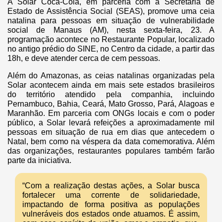
A Solar Coca-Cola, em parceria com a Secretaria de
Estado de Assistência Social (SEAS), promove uma ceia
natalina para pessoas em situação de vulnerabilidade
social de Manaus (AM), nesta sexta-feira, 23. A
programação acontece no Restaurante Popular, localizado
no antigo prédio do SINE, no Centro da cidade, a partir das
18h, e deve atender cerca de cem pessoas.
Além do Amazonas, as ceias natalinas organizadas pela
Solar acontecem ainda em mais sete estados brasileiros
do território atendido pela companhia, incluindo
Pernambuco, Bahia, Ceará, Mato Grosso, Pará, Alagoas e
Maranhão. Em parceria com ONGs locais e com o poder
público, a Solar levará refeições a aproximadamente mil
pessoas em situação de rua em dias que antecedem o
Natal, bem como na véspera da data comemorativa. Além
das organizações, restaurantes populares também farão
parte da iniciativa.
“Com a realização destas ações, a Solar busca
fortalecer uma corrente de solidariedade,
impactando de forma positiva as populações
vulneráveis dos estados onde atuamos. É assim,