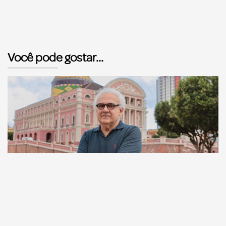
Você pode gostar...
Comunicação
Escritor manauara Milton Hatoum é o convidado do
‘Roda Viva’, na segunda (8)