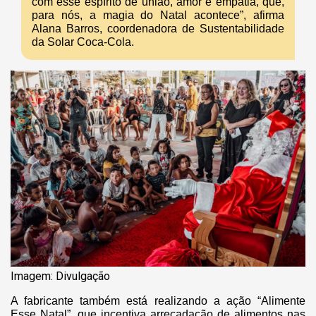
com esse espírito de união, amor e empatia, que,
para nós, a magia do Natal acontece”, afirma
Alana Barros, coordenadora de Sustentabilidade
da Solar Coca-Cola.
Imagem: Divulgação
A fabricante também está realizando a ação “Alimente
Esse Natal”, que incentiva arrecadação de alimentos nas