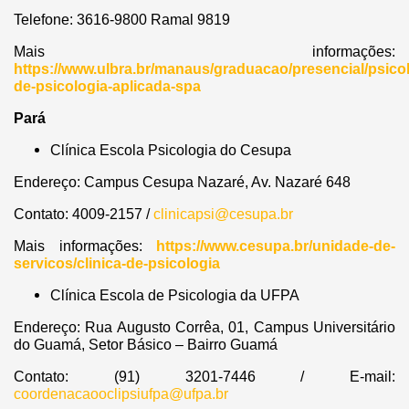
Telefone: 3616-9800 Ramal 9819
Mais informações:
https://www.ulbra.br/manaus/graduacao/presencial/psicol
de-psicologia-aplicada-spa
Pará
Clínica Escola Psicologia do Cesupa
Endereço: Campus Cesupa Nazaré, Av. Nazaré 648
Contato: 4009-2157 /
clinicapsi@cesupa.br
Mais informações:
https://www.cesupa.br/unidade-de-
servicos/clinica-de-psicologia
Clínica Escola de Psicologia da UFPA
Endereço:
Rua Augusto Corrêa, 01, Campus Universitário
do Guamá, Setor Básico – Bairro Guamá
Contato: (91) 3201-7446 / E-mail:
coordenacaooclipsiufpa@ufpa.br