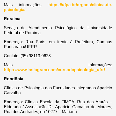
Mais informações:
https://ufpa.br/orgaos/clinica-de-
psicologia/
Roraima
Serviço de Atendimento Psicológico da Universidade
Federal de Roraima
Endereço: Rua Paris, em frente à Prefeitura, Campus
Paricarana/UFRR
Contato: (95) 98113-0623
Mais informações:
https://www.instagram.com/cursodepsicologia_ufrr/
Rondônia
Clínica de Psicologia das Faculdades Integradas Aparício
Carvalho
Endereço: Clínica Escola da FIMCA, Rua das Ararás –
Eldorado / Associação Dr. Aparício Carvalho de Moraes,
Rua dos Andrades, no 10277 – Mariana