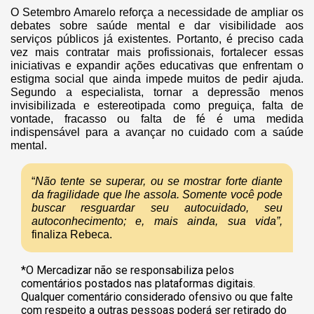
O Setembro Amarelo reforça a necessidade de ampliar os
debates sobre saúde mental e dar visibilidade aos
serviços públicos já existentes. Portanto, é preciso cada
vez mais contratar mais profissionais, fortalecer essas
iniciativas e expandir ações educativas que enfrentam o
estigma social que ainda impede muitos de pedir ajuda.
Segundo a especialista, tornar a depressão menos
invisibilizada e estereotipada como preguiça, falta de
vontade, fracasso ou falta de fé é uma medida
indispensável para a avançar no cuidado com a saúde
mental.
“
Não tente se superar, ou se mostrar forte diante
da fragilidade que lhe assola. Somente você pode
buscar resguardar seu autocuidado, seu
autoconhecimento; e, mais ainda, sua vida”,
finaliza Rebeca.
*O Mercadizar não se responsabiliza pelos
comentários postados nas plataformas digitais.
Qualquer comentário considerado ofensivo ou que falte
com respeito a outras pessoas poderá ser retirado do