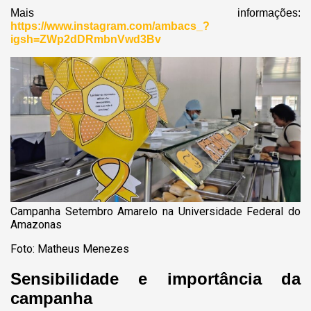
Mais informações:
https://www.instagram.com/ambacs_?
igsh=ZWp2dDRmbnVwd3Bv
Campanha Setembro Amarelo na Universidade Federal do
Amazonas
Foto: Matheus Menezes
Sensibilidade e importância da
campanha