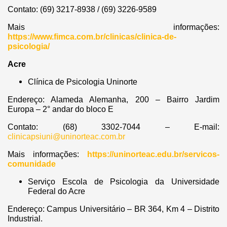
Contato: (69) 3217-8938 / (69) 3226-9589
Mais informações:
https://www.fimca.com.br/clinicas/clinica-de-
psicologia/
Acre
Clínica de Psicologia Uninorte
Endereço: Alameda Alemanha, 200 – Bairro Jardim
Europa – 2° andar do bloco E
Contato: (68) 3302-7044 – E-mail:
clinicapsiuni@uninorteac.com.br
Mais informações:
https://uninorteac.edu.br/servicos-
comunidade
Serviço Escola de Psicologia da Universidade
Federal do Acre
Endereço: Campus Universitário – BR 364, Km 4 – Distrito
Industrial.