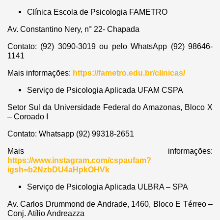
Clínica Escola de Psicologia FAMETRO
Av. Constantino Nery, n° 22- Chapada
Contato: (92) 3090-3019 ou pelo WhatsApp (92) 98646-
1141
Mais informações:
https://fametro.edu.br/clinicas/
Serviço de Psicologia Aplicada UFAM CSPA
Setor Sul da Universidade Federal do Amazonas, Bloco X
– Coroado I
Contato: Whatsapp (92) 99318-2651
Mais informações:
https://www.instagram.com/cspaufam?
igsh=b2NzbDU4aHpkOHVk
Serviço de Psicologia Aplicada ULBRA – SPA
Av. Carlos Drummond de Andrade, 1460, Bloco E Térreo –
Conj. Atílio Andreazza