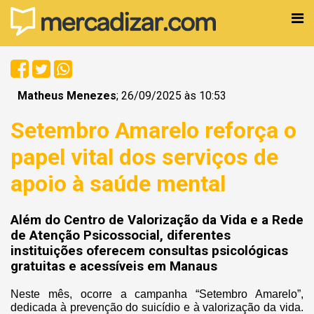
Matheus Menezes
; 26/09/2025 às 10:53
Setembro Amarelo reforça o
papel vital dos serviços de
apoio à saúde mental
Além do Centro de Valorização da Vida e a Rede
de Atenção Psicossocial, diferentes
instituições oferecem consultas psicológicas
gratuitas e acessíveis em Manaus
Neste mês, ocorre a campanha “Setembro Amarelo”,
dedicada à prevenção do suicídio e à valorização da vida.