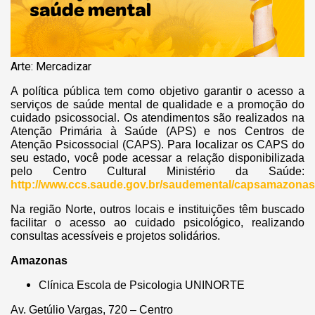
Arte: Mercadizar
A política pública tem como objetivo garantir o acesso a
serviços de saúde mental de qualidade e a promoção do
cuidado psicossocial. Os atendimentos são realizados na
Atenção Primária à Saúde (APS) e nos Centros de
Atenção Psicossocial (CAPS). Para localizar os CAPS do
seu estado, você pode acessar a relação disponibilizada
pelo Centro Cultural Ministério da Saúde:
http://www.ccs.saude.gov.br/saudemental/capsamazona
Na região Norte, outros locais e instituições têm buscado
facilitar o acesso ao cuidado psicológico, realizando
consultas acessíveis e projetos solidários.
Amazonas
Clínica Escola de Psicologia UNINORTE
Av. Getúlio Vargas, 720 – Centro