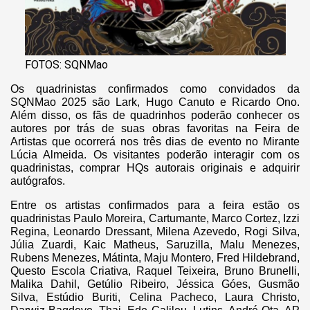
FOTOS: SQNMao
Os quadrinistas confirmados como convidados da
SQNMao 2025 são Lark, Hugo Canuto e Ricardo Ono.
Além disso, os fãs de quadrinhos poderão conhecer os
autores por trás de suas obras favoritas na Feira de
Artistas que ocorrerá nos três dias de evento no Mirante
Lúcia Almeida. Os visitantes poderão interagir com os
quadrinistas, comprar HQs autorais originais e adquirir
autógrafos.
Entre os artistas confirmados para a feira estão os
quadrinistas Paulo Moreira, Cartumante, Marco Cortez, Izzi
Regina, Leonardo Dressant, Milena Azevedo, Rogi Silva,
Júlia Zuardi, Kaic Matheus, Saruzilla, Malu Menezes,
Rubens Menezes, Mátinta, Maju Montero, Fred Hildebrand,
Questo Escola Criativa, Raquel Teixeira, Bruno Brunelli,
Malika Dahil, Getúlio Ribeiro, Jéssica Góes, Gusmão
Silva, Estúdio Buriti, Celina Pacheco, Laura Christo,