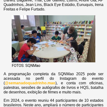
Darwiz Bagdeve, Thai, Ede Galileu, Lutins, André Ota, AP
Quadrinhos, Jean Lins, Black Eye Estúdio, Eunuquis, Irena
Freitas e Felipe Furtado.
FOTOS: SQNMao
A programação completa da SQNMao 2025 pode ser
acessada no perfil do Instagram do evento
(
@semanadoquadrinho.mao
), e conta com oficinas,
palestras, sessões de autógrafos de livros e HQS, batalha
de desenhos, exibição de filmes e muito mais.
Em 2024, o evento reuniu 44 participantes de 10 estados
brasileiros. Neste ano, ampliará o número de participantes