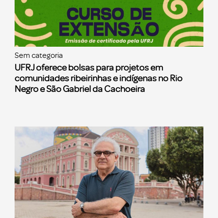
Sem categoria
UFRJ oferece bolsas para projetos em
comunidades ribeirinhas e indígenas no Rio
Negro e São Gabriel da Cachoeira