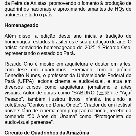
da Feira de Artistas, promovendo o fomento à produção de
quadrinhos nacionais e aproximando amantes de HQs de
autores de todo o país.
Homenageado
Além disso, a edição deste ano inicia a tradição de
homenagear estados brasileiros e sua produção de arte. O
artista convidado homenageado de 2025 é Ricardo Ono,
representando o estado do Pará.
Ricardo Ono é mestre em arquitetura e doutor em artes,
com tese em quadrinhos. Premiado com o prêmio
Benedito Nunes, o professor da Universidade Federal do
Pará (UFPA) leciona cinema e audiovisual, e atua em
diversos cursos como arquitetura, jornalismo e artes
visuais. Autor de obras como “SABURO (三郎)” e “Açaí
Pesado”, também ilustrou livros infantis, incluindo a
coletânea “Contos de Dona Onete”. Criador de um festival
universitário de cinema com projeção nacional, recebeu a
comenda “50 Anos da Únama” como “Protagonista do
audiovisual paraense”.
Circuito de Quadrinhos da Amazônia