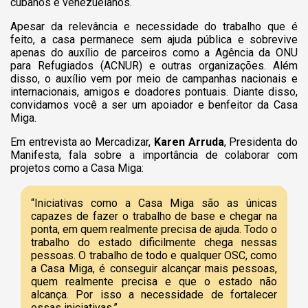
cubanos e venezuelanos.
Apesar da relevância e necessidade do trabalho que é
feito, a casa permanece sem ajuda pública e sobrevive
apenas do auxílio de parceiros como a Agência da ONU
para Refugiados (ACNUR) e outras organizações. Além
disso, o auxílio vem por meio de campanhas nacionais e
internacionais, amigos e doadores pontuais. Diante disso,
convidamos você a ser um apoiador e benfeitor da Casa
Miga.
Em entrevista ao Mercadizar,
Karen Arruda
, Presidenta do
Manifesta, fala sobre a importância de colaborar com
projetos como a Casa Miga:
“Iniciativas como a Casa Miga são as únicas
capazes de fazer o trabalho de base e chegar na
ponta, em quem realmente precisa de ajuda. Todo o
trabalho do estado dificilmente chega nessas
pessoas. O trabalho de todo e qualquer OSC, como
a Casa Miga, é conseguir alcançar mais pessoas,
quem realmente precisa e que o estado não
alcança. Por isso a necessidade de fortalecer
essas iniciativas.”