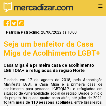
Patrícia Patrocínio
; 28/06/2022 às 10:00
Seja um benfeitor da Casa
Miga de Acolhimento LGBT+
Casa Miga é a primeira casa de acolhimento
LGBTQIA+ e refugiados da região Norte
Fundada em 17 de agosto de 2018, pela Associação
Manifesta LGBT, a Casa Miga é a primeira casa de
acolhimento para pessoas LGBTQIAP+ e refugiados em
situação de vulnerabilidade social da região.
Desde o início
do projeto, há quase quatro anos atrás, até julho de 2021,
foram mais de 110 pessoas acolhidas
, entre brasileiros,