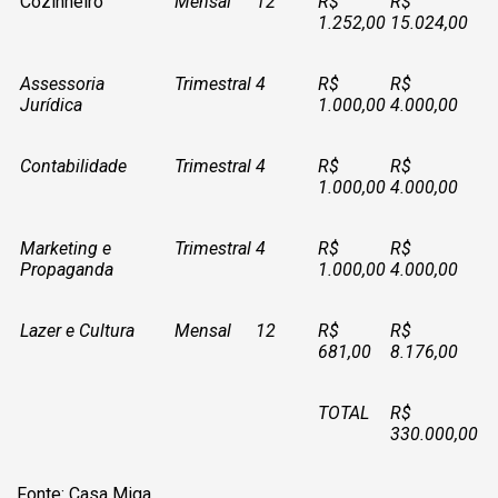
Cozinheiro
Mensal
12
R$
R$
1.252,00
15.024,00
Assessoria
Trimestral
4
R$
R$
Jurídica
1.000,00
4.000,00
Contabilidade
Trimestral
4
R$
R$
1.000,00
4.000,00
Marketing e
Trimestral
4
R$
R$
Propaganda
1.000,00
4.000,00
Lazer e Cultura
Mensal
12
R$
R$
681,00
8.176,00
TOTAL
R$
330.000,00
Fonte: Casa Miga