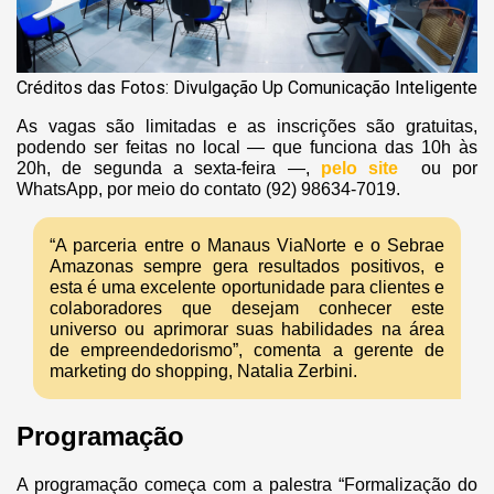
Créditos das Fotos: Divulgação Up Comunicação Inteligente
As vagas são limitadas e as inscrições são gratuitas,
podendo ser feitas no local — que funciona das 10h às
20h, de segunda a sexta-feira —,
pelo site
ou por
WhatsApp, por meio do contato (92) 98634-7019.
“A parceria entre o Manaus ViaNorte e o Sebrae
Amazonas sempre gera resultados positivos, e
esta é uma excelente oportunidade para clientes e
colaboradores que desejam conhecer este
universo ou aprimorar suas habilidades na área
de empreendedorismo”, comenta a gerente de
marketing do shopping, Natalia Zerbini.
Programação
A programação começa com a palestra “Formalização do