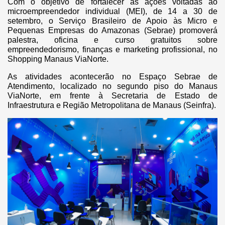
Com o objetivo de fortalecer as ações voltadas ao
microempreendedor individual (MEI), de 14 a 30 de
setembro, o Serviço Brasileiro de Apoio às Micro e
Pequenas Empresas do Amazonas (Sebrae) promoverá
palestra, oficina e curso gratuitos sobre
empreendedorismo, finanças e marketing profissional, no
Shopping Manaus ViaNorte.
As atividades acontecerão no Espaço Sebrae de
Atendimento, localizado no segundo piso do Manaus
ViaNorte, em frente à Secretaria de Estado de
Infraestrutura e Região Metropolitana de Manaus (Seinfra).