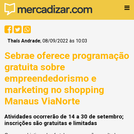
Thaís Andrade
; 08/09/2022 às 10:03
Sebrae oferece programação
gratuita sobre
empreendedorismo e
marketing no shopping
Manaus ViaNorte
Atividades ocorrerão de 14 a 30 de setembro;
inscrições são gratuitas e limitadas