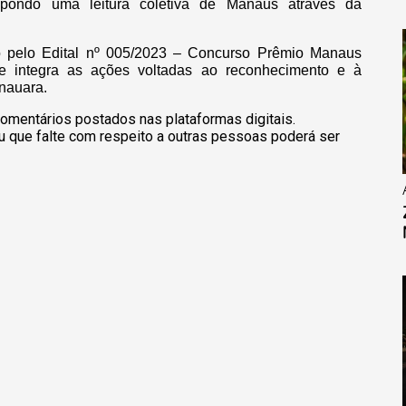
propondo uma leitura coletiva de Manaus através da
o pelo Edital nº 005/2023 – Concurso Prêmio Manaus
 e integra as ações voltadas ao reconhecimento e à
anauara.
omentários postados nas plataformas digitais.
u que falte com respeito a outras pessoas poderá ser