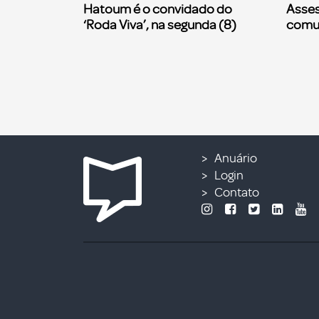
Hatoum é o convidado do
Asses
‘Roda Viva’, na segunda (8)
comu
Anuário
Login
Contato