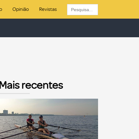
Search
o
Opinião
Revistas
for:
Mais recentes