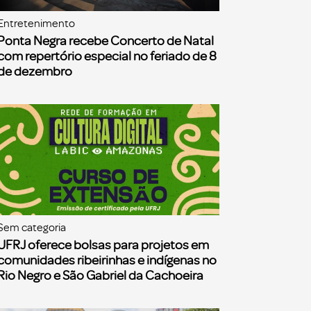
Entretenimento
Ponta Negra recebe Concerto de Natal
com repertório especial no feriado de 8
de dezembro
Sem categoria
UFRJ oferece bolsas para projetos em
comunidades ribeirinhas e indígenas no
Rio Negro e São Gabriel da Cachoeira