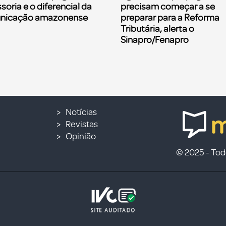
soria e o diferencial da
precisam começar a se
nicação amazonense
preparar para a Reforma
Tributária, alerta o
Sinapro/Fenapro
Notícias
Revistas
Opinião
© 2025 - Todo