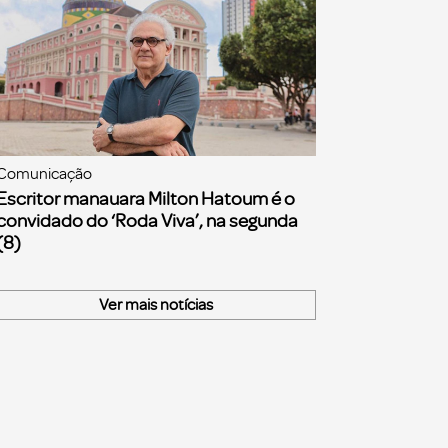
Comunicação
Escritor manauara Milton Hatoum é o
convidado do ‘Roda Viva’, na segunda
(8)
Ver mais notícias