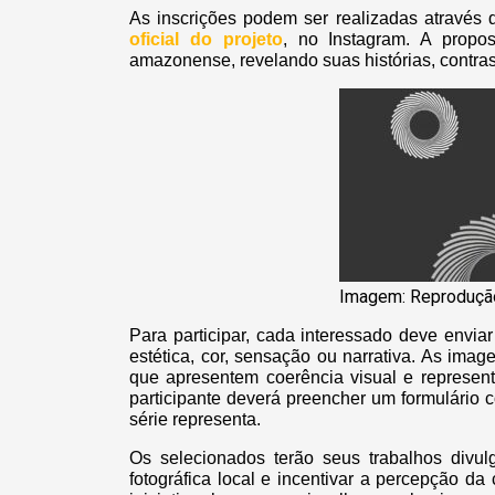
As inscrições podem ser realizadas através
oficial do projeto
, no Instagram. A propos
amazonense, revelando suas histórias, contrast
Imagem: Reproduçã
Para participar, cada interessado deve enviar
estética, cor, sensação ou narrativa. As ima
que apresentem coerência visual e represent
participante deverá preencher um formulário
série representa.
Os selecionados terão seus trabalhos divul
fotográfica local e incentivar a percepção d