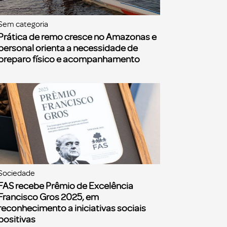
Sem categoria
Prática de remo cresce no Amazonas e
personal orienta a necessidade de
preparo físico e acompanhamento
Sociedade
FAS recebe Prêmio de Excelência
Francisco Gros 2025, em
reconhecimento a iniciativas sociais
positivas