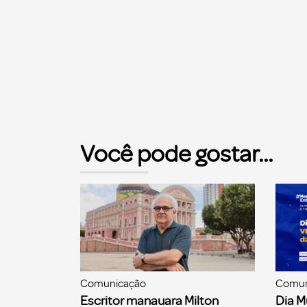
Você pode gostar...
Comunicação
Comun
Escritor manauara Milton
Dia M