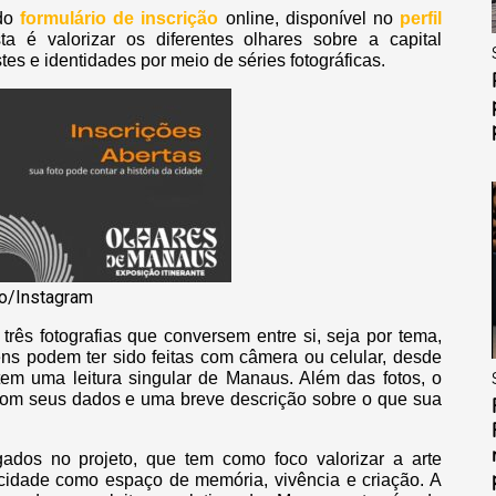
 do
formulário de inscrição
online, disponível no
perfil
ta é valorizar os diferentes olhares sobre a capital
es e identidades por meio de séries fotográficas.
o/Instagram
 três fotografias que conversem entre si, seja por tema,
gens podem ter sido feitas com câmera ou celular, desde
em uma leitura singular de Manaus. Além das fotos, o
 com seus dados e uma breve descrição sobre o que sua
gados no projeto, que tem como foco valorizar a arte
a cidade como espaço de memória, vivência e criação. A