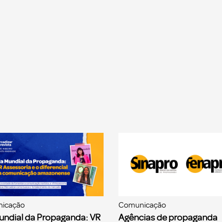
icação
Comunicação
undial da Propaganda: VR
Agências de propaganda