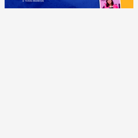
Comunicação
Dia Mundial da Propaganda: VR Assessoria e o
diferencial da comunicação amazonense