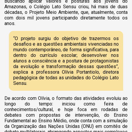
Buscando aplicar valores e posturas aos jovens do
Amazonas, o Colégio Lato Sensu criou, há mais de duas
décadas, o Projeto Meio Ambiente, que, atualmente, conta
com dois mil jovens participando diretamente todos os
anos.
“O projeto surgiu do objetivo de trazermos os
desafios e as questões ambientais vivenciadas no
mundo contemporâneo, de forma significativa, para
dentro do currículo escolar; desenvolver nos
alunos a consciência e a postura de protagonistas
da evolução e transformação dessas questões”,
explica a professora Olívia Portantiolo, diretora
pedagógica de todas as unidades do Colégio Lato
Sensu.
De acordo com Olívia, o formato das atividades evoluiu ao
longo do tempo: iniciou como feira de
conhecimentos/cultural, e hoje foca em rodadas de
debates com propostas de intervenção, do Ensino
Fundamental ao Ensino Médio, onde conta com a simulação
da Organização das Nações Unidas (ONU) em comitês de
debate multilaterais, abrangendo aspectos mais complexos