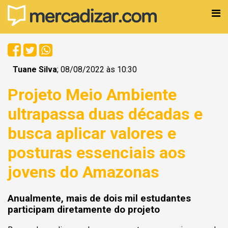
Tuane Silva
; 08/08/2022 às 10:30
Projeto Meio Ambiente
ultrapassa duas décadas e
busca aplicar valores e
posturas essenciais aos
jovens do Amazonas
Anualmente, mais de dois mil estudantes
participam diretamente do projeto