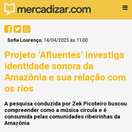
Sofia Lourenço
; 14/04/2025 às 11:00
Projeto ‘Afluentes’ investiga
identidade sonora da
Amazônia e sua relação com
os rios
A pesquisa conduzida por Zek Picoteiro buscou
compreender como a música circula e é
consumida pelas comunidades ribeirinhas da
Amazônia