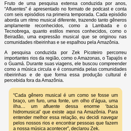
Fruto de uma pesquisa extensa conduzida por anos,
“Afluentes” é apresentado no formato de podcast e conta
com seis episódios na primeira temporada. Cada episódio
aborda um ritmo musical diferente, trazendo tanto gêneros
amplamente reconhecidos, como a Lambada e o
Tecnobrega, quanto estilos menos conhecidos, como o
Beiradão, uma expressão musical que se originou nas
comunidades ribeirinhas e se espalhou pela Amazônia.
A pesquisa conduzida por Zek Picoteiro percorreu
importantes rios da região, como o Amazonas, o Tapajós e
o Guamá. Durante suas viagens, ele buscou compreender
como a música circula e é consumida pelas comunidades
ribeirinhas e de que forma essa produção cultural é
percebida fora da Amazônia.
“Cada gênero musical é um como se fosse um
braço, um furo, uma fonte, um olho d’água, uma
ilha… um afluente dessa enorme ‘bacia
hidromusical’ que existe aqui na Amazônia. Para
entender melhor essa relação, eu decidi navegar
pelos nossos rios e encontrar pessoas que fazem
a nossa música acontecer”, declarou Zek.