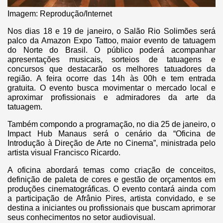
Imagem: Reprodução/Internet
Nos dias 18 e 19 de janeiro, o Salão Rio Solimões será
palco da Amazon Expo Tattoo, maior evento de tatuagem
do Norte do Brasil. O público poderá acompanhar
apresentações musicais, sorteios de tatuagens e
concursos que destacarão os melhores tatuadores da
região. A feira ocorre das 14h às 00h e tem entrada
gratuita. O evento busca movimentar o mercado local e
aproximar profissionais e admiradores da arte da
tatuagem.
Também compondo a programação, no dia 25 de janeiro, o
Impact Hub Manaus será o cenário da “Oficina de
Introdução à Direção de Arte no Cinema”, ministrada pelo
artista visual Francisco Ricardo.
A oficina abordará temas como criação de conceitos,
definição de paleta de cores e gestão de orçamentos em
produções cinematográficas. O evento contará ainda com
a participação de Afrânio Pires, artista convidado, e se
destina a iniciantes ou profissionais que buscam aprimorar
seus conhecimentos no setor audiovisual.