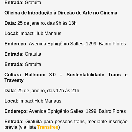
Entrada:
Gratuita
Oficina de Introdução à Direção de Arte no Cinema
Data:
25 de janeiro, das 9h às 13h
Local:
Impact Hub Manaus
Endereço:
Avenida Ephigênio Salles, 1299, Bairro Flores
Entrada:
Gratuita
Entrada:
Gratuita
Cultura Ballroom 3.0 – Sustentabilidade Trans e
Travesty
Data:
25 de janeiro, das 17h às 21h
Local:
Impact Hub Manaus
Endereço:
Avenida Ephigênio Salles, 1299, Bairro Flores
Entrada:
Gratuita para pessoas trans, mediante inscrição
prévia (via lista
Transfree
)