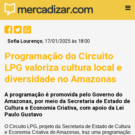
Sofia Lourenço
; 17/01/2025 às 18:00
Programação do Circuito
LPG valoriza cultura local e
diversidade no Amazonas
A programação é promovida pelo Governo do
Amazonas, por meio da Secretaria de Estado de
Cultura e Economia Criativa, com apoio da Lei
Paulo Gustavo
O Circuito LPG, projeto da Secretaria de Estado de Cultura
e Economia Criativa do Amazonas, traz uma programação