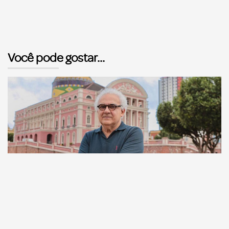
Você pode gostar...
Comunicação
Escritor manauara Milton Hatoum é o convidado do
‘Roda Viva’, na segunda (8)