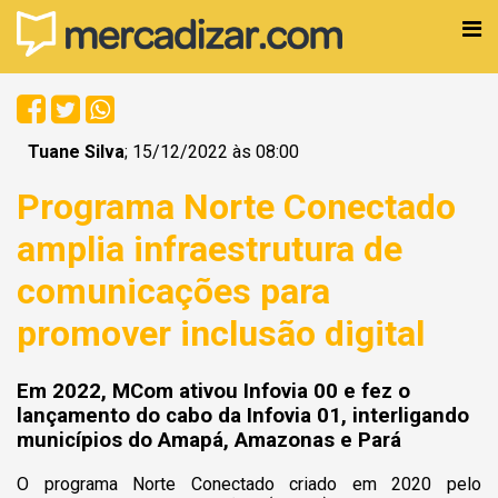
Tuane Silva
; 15/12/2022 às 08:00
Programa Norte Conectado
amplia infraestrutura de
comunicações para
promover inclusão digital
Em 2022, MCom ativou Infovia 00 e fez o
lançamento do cabo da Infovia 01, interligando
municípios do Amapá, Amazonas e Pará
O programa Norte Conectado criado em 2020 pelo