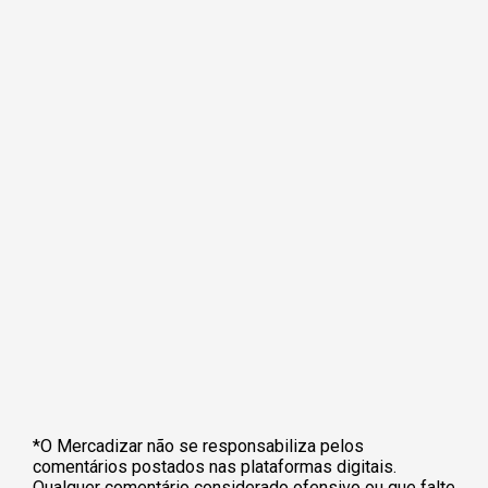
*O Mercadizar não se responsabiliza pelos
comentários postados nas plataformas digitais.
Qualquer comentário considerado ofensivo ou que falte