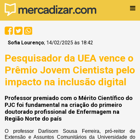
Sofia Lourenço
; 14/02/2025 às 18:42
Pesquisador da UEA vence o
Prêmio Jovem Cientista pelo
impacto na inclusão digital
Professor premiado com o Mérito Científico do
PJC foi fundamental na criação do primeiro
doutorado profissional de Enfermagem na
Região Norte do país
O professor Darlisom Sousa Ferreira, pró-reitor de
Extensão e Assuntos Comunitários da Universidade do