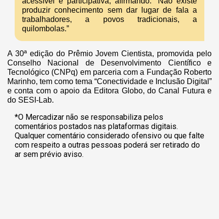
acessível e participativa, afirmando: “Não existe
produzir conhecimento sem dar lugar de fala a
trabalhadores, a povos tradicionais, a
quilombolas.”
A 30ª edição do Prêmio Jovem Cientista, promovida pelo
Conselho Nacional de Desenvolvimento Científico e
Tecnológico (CNPq) em parceria com a Fundação Roberto
Marinho, tem como tema “Conectividade e Inclusão Digital”
e conta com o apoio da Editora Globo, do Canal Futura e
do SESI-Lab.
*O Mercadizar não se responsabiliza pelos
comentários postados nas plataformas digitais.
Qualquer comentário considerado ofensivo ou que falte
com respeito a outras pessoas poderá ser retirado do
ar sem prévio aviso.