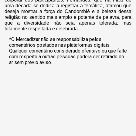
uma década se dedica a registrar a temática, afirmou que
deseja mostrar a força do Candomblé e a beleza dessa
religião no sentido mais amplo e potente da palavra, para
que a diversidade não seja apenas tolerada, mas
totalmente respeitada e celebrada.
*O Mercadizar não se responsabiliza pelos
comentários postados nas plataformas digitais.
Qualquer comentário considerado ofensivo ou que falte
com respeito a outras pessoas poderá ser retirado do
ar sem prévio aviso.