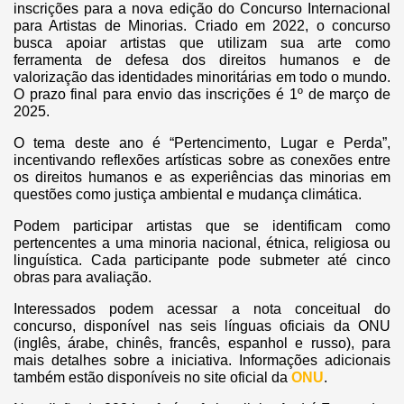
inscrições para a nova edição do Concurso Internacional
para Artistas de Minorias. Criado em 2022, o concurso
busca apoiar artistas que utilizam sua arte como
ferramenta de defesa dos direitos humanos e de
valorização das identidades minoritárias em todo o mundo.
O prazo final para envio das inscrições é 1º de março de
2025.
O tema deste ano é “Pertencimento, Lugar e Perda”,
incentivando reflexões artísticas sobre as conexões entre
os direitos humanos e as experiências das minorias em
questões como justiça ambiental e mudança climática.
Podem participar artistas que se identificam como
pertencentes a uma minoria nacional, étnica, religiosa ou
linguística. Cada participante pode submeter até cinco
obras para avaliação.
Interessados podem acessar a nota conceitual do
concurso, disponível nas seis línguas oficiais da ONU
(inglês, árabe, chinês, francês, espanhol e russo), para
mais detalhes sobre a iniciativa. Informações adicionais
também estão disponíveis no site oficial da
ONU
.