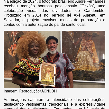
Na edição de 2024, o fotógrafo brasileiro André Fernandes
recebeu menção honrosa pelo ensaio “Orixás”, uma
celebração visual das divindades do Candomblé.
Produzido em 2014 no Terreiro Ilê Axé Alaketu, em
Salvador, o projeto envolveu meses de preparação e
contou com a autorização do pai de santo local.
Imagem: Reprodução/ACNUDH
As imagens capturam a intensidade das celebrações,
destacando vestimentas tradicionais e a expressividade
corporal dos participantes. Fernandes, que há mais de