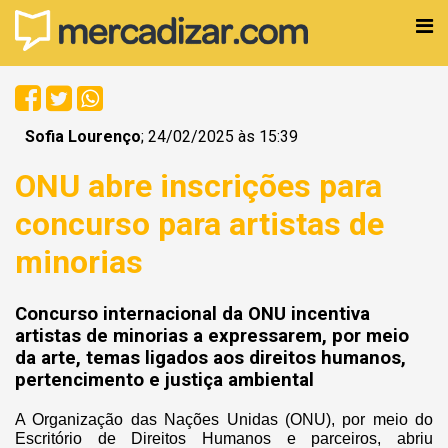
Sofia Lourenço
; 24/02/2025 às 15:39
ONU abre inscrições para
concurso para artistas de
minorias
Concurso internacional da ONU incentiva
artistas de minorias a expressarem, por meio
da arte, temas ligados aos direitos humanos,
pertencimento e justiça ambiental
A Organização das Nações Unidas (ONU), por meio do
Escritório de Direitos Humanos e parceiros, abriu