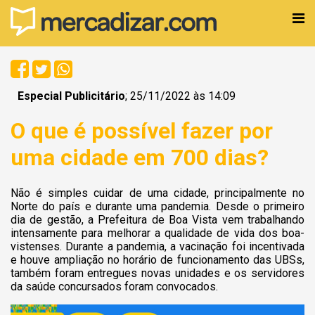
Especial Publicitário
; 25/11/2022 às 14:09
O que é possível fazer por
uma cidade em 700 dias?
Não é simples cuidar de uma cidade, principalmente no
Norte do país e durante uma pandemia. Desde o primeiro
dia de gestão, a Prefeitura de Boa Vista vem trabalhando
intensamente para melhorar a qualidade de vida dos boa-
vistenses. Durante a pandemia, a vacinação foi incentivada
e houve ampliação no horário de funcionamento das UBSs,
também foram entregues novas unidades e os servidores
da saúde concursados foram convocados.