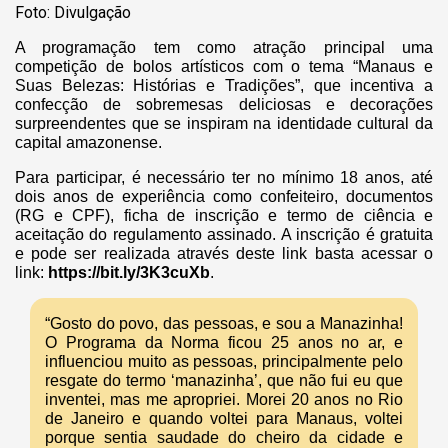
Foto: Divulgação
A programação tem como atração principal uma
competição de bolos artísticos com o tema “Manaus e
Suas Belezas: Histórias e Tradições”, que incentiva a
confecção de sobremesas deliciosas e decorações
surpreendentes que se inspiram na identidade cultural da
capital amazonense.
Para participar, é necessário ter no mínimo 18 anos, até
dois anos de experiência como confeiteiro, documentos
(RG e CPF), ficha de inscrição e termo de ciência e
aceitação do regulamento assinado. A inscrição é gratuita
e pode ser realizada através deste link basta acessar o
link:
https://bit.ly/3K3cuXb
.
“Gosto do povo, das pessoas, e sou a Manazinha!
O Programa da Norma ficou 25 anos no ar, e
influenciou muito as pessoas, principalmente pelo
resgate do termo ‘manazinha’, que não fui eu que
inventei, mas me apropriei. Morei 20 anos no Rio
de Janeiro e quando voltei para Manaus, voltei
porque sentia saudade do cheiro da cidade e