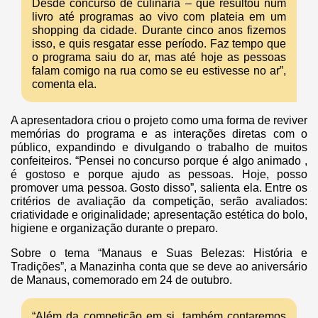
Desde concurso de culinária – que resultou num
livro até programas ao vivo com plateia em um
shopping da cidade. Durante cinco anos fizemos
isso, e quis resgatar esse período. Faz tempo que
o programa saiu do ar, mas até hoje as pessoas
falam comigo na rua como se eu estivesse no ar”,
comenta ela.
A apresentadora criou o projeto como uma forma de reviver
memórias do programa e as interações diretas com o
público, expandindo e divulgando o trabalho de muitos
confeiteiros. “Pensei no concurso porque é algo animado ,
é gostoso e porque ajudo as pessoas. Hoje, posso
promover uma pessoa. Gosto disso”, salienta ela. Entre os
critérios de avaliação da competição, serão avaliados:
criatividade e originalidade; apresentação estética do bolo,
higiene e organização durante o preparo.
Sobre o tema “Manaus e Suas Belezas: História e
Tradições”, a Manazinha conta que se deve ao aniversário
de Manaus, comemorado em 24 de outubro.
“Além da competição em si, também contaremos