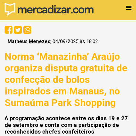
Matheus Menezes
; 04/09/2025 às 18:02
Norma ‘Manazinha’ Araújo
organiza disputa gratuita de
confecção de bolos
inspirados em Manaus, no
Sumaúma Park Shopping
A programação acontece entre os dias 19 e 27
de setembro e conta com a participação de
reconhecidos chefes confeiteiros