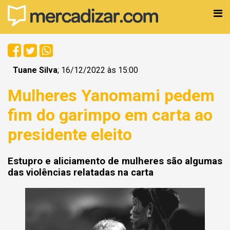
Tuane Silva
; 16/12/2022 às 15:00
Mulheres Yanomami pedem
fim do garimpo em carta ao
presidente eleito
Estupro e aliciamento de mulheres são algumas
das violências relatadas na carta