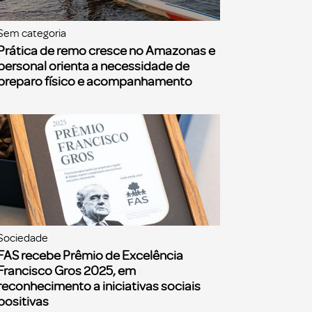
Sem categoria
Prática de remo cresce no Amazonas e
personal orienta a necessidade de
preparo físico e acompanhamento
Sociedade
FAS recebe Prêmio de Excelência
Francisco Gros 2025, em
reconhecimento a iniciativas sociais
positivas