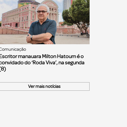
Comunicação
Escritor manauara Milton Hatoum é o
convidado do ‘Roda Viva’, na segunda
(8)
Ver mais notícias