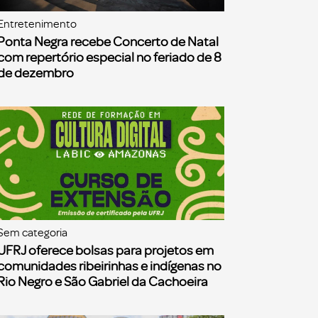
Entretenimento
Ponta Negra recebe Concerto de Natal
com repertório especial no feriado de 8
de dezembro
Sem categoria
UFRJ oferece bolsas para projetos em
comunidades ribeirinhas e indígenas no
Rio Negro e São Gabriel da Cachoeira