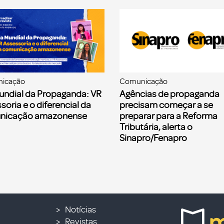
icação
Comunicação
undial da Propaganda: VR
Agências de propaganda
soria e o diferencial da
precisam começar a se
nicação amazonense
preparar para a Reforma
Tributária, alerta o
Sinapro/Fenapro
Notícias
Revistas