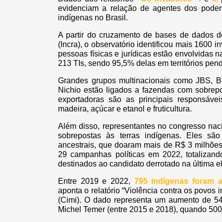
evidenciam a relação de agentes dos podere
indígenas no Brasil.
A partir do cruzamento de bases de dados do
(Incra), o observatório identificou mais 1600
pessoas físicas e jurídicas estão envolvidas
213 TIs, sendo 95,5% delas em territórios pe
Grandes grupos multinacionais como JBS, B
Nichio estão ligados a fazendas com sobrepo
exportadoras são as principais responsáve
madeira, açúcar e etanol e fruticultura.
Além disso, representantes no congresso nac
sobrepostas às terras indígenas. Eles são 
ancestrais, que doaram mais de R$ 3 milhões
29 campanhas políticas em 2022, totalizan
destinados ao candidato derrotado na última el
Entre 2019 e 2022,
795 indígenas foram 
aponta o relatório “Violência contra os povos 
(Cimi). O dado representa um aumento de 
Michel Temer (entre 2015 e 2018), quando 500