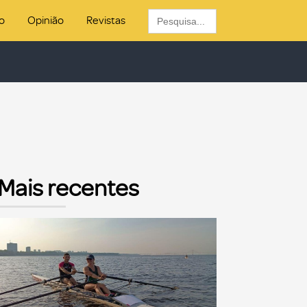
Search
o
Opinião
Revistas
for:
Mais recentes