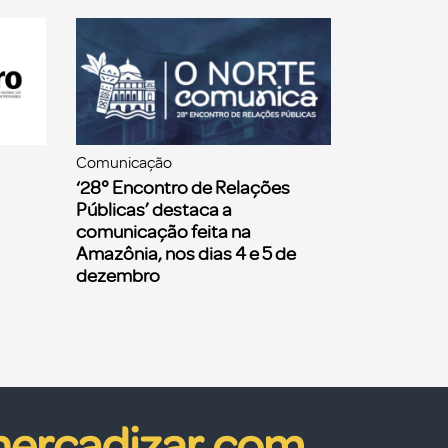
Comunicação
‘28° Encontro de Relações
Públicas’ destaca a
comunicação feita na
Amazônia, nos dias 4 e 5 de
dezembro