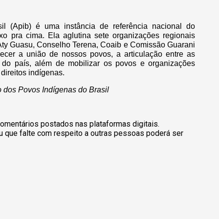
il (Apib) é uma instância de referência nacional do
xo pra cima. Ela aglutina sete organizações regionais
 Aty Guasu, Conselho Terena, Coaib e Comissão Guarani
ecer a união de nossos povos, a articulação entre as
s do país, além de mobilizar os povos e organizações
ireitos indígenas.
 dos Povos Indígenas do Brasil
omentários postados nas plataformas digitais.
u que falte com respeito a outras pessoas poderá ser