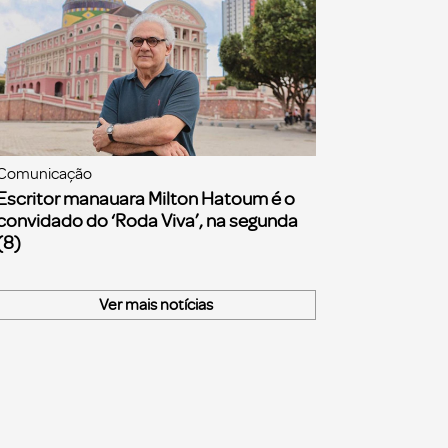
Comunicação
Escritor manauara Milton Hatoum é o
convidado do ‘Roda Viva’, na segunda
(8)
Ver mais notícias