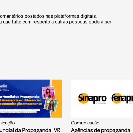
omentários postados nas plataformas digitais.
u que falte com respeito a outras pessoas poderá ser
icação
Comunicação
undial da Propaganda: VR
Agências de propaganda