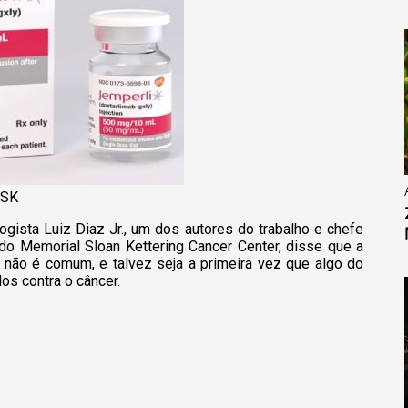
GSK
logista Luiz Diaz Jr., um dos autores do trabalho e chefe
do Memorial Sloan Kettering Cancer Center, disse que a
 não é comum, e talvez seja a primeira vez que algo do
os contra o câncer.