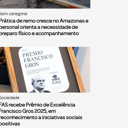
Sem categoria
Prática de remo cresce no Amazonas e
personal orienta a necessidade de
preparo físico e acompanhamento
Sociedade
FAS recebe Prêmio de Excelência
Francisco Gros 2025, em
reconhecimento a iniciativas sociais
positivas