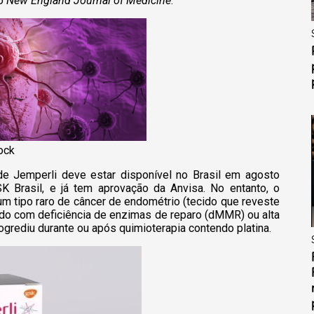
co
New England Journal of Medicine
.
ock
e Jemperli deve estar disponível no Brasil em agosto
 Brasil, e já tem aprovação da Anvisa. No entanto, o
um tipo raro de câncer de endométrio (tecido que reveste
çado com deficiência de enzimas de reparo (dMMR) ou alta
ogrediu durante ou após quimioterapia contendo platina.