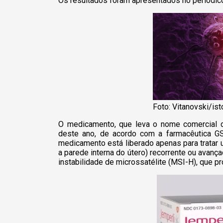
Os resultados foram apresentados no periódi
Foto: Vitanovski/ist
O medicamento, que leva o nome comercial d
deste ano, de acordo com a farmacêutica GSK
medicamento está liberado apenas para tratar 
a parede interna do útero) recorrente ou avan
instabilidade de microssatélite (MSI-H), que pr