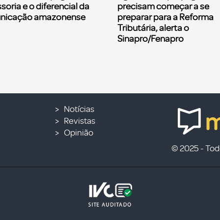
soria e o diferencial da
precisam começar a se
nicação amazonense
preparar para a Reforma
Tributária, alerta o
Sinapro/Fenapro
Notícias
Revistas
Opinião
© 2025 - Todo