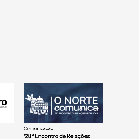
Comunicação
‘28° Encontro de Relações