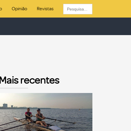
Search
o
Opinião
Revistas
for:
Mais recentes