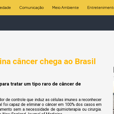
iedade
Comunicação
Meio Ambiente
Entreteniment
na câncer chega ao Brasil
ara tratar um tipo raro de câncer de
dor de controle que induz as células imunes a reconhecer
tal foi capaz de eliminar o câncer em 100% dos casos em
mento sem a necessidade de quimioterapia ou cirurgia.