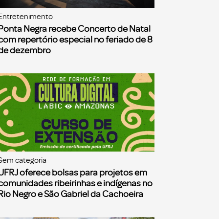
Entretenimento
Ponta Negra recebe Concerto de Natal
com repertório especial no feriado de 8
de dezembro
Sem categoria
UFRJ oferece bolsas para projetos em
comunidades ribeirinhas e indígenas no
Rio Negro e São Gabriel da Cachoeira