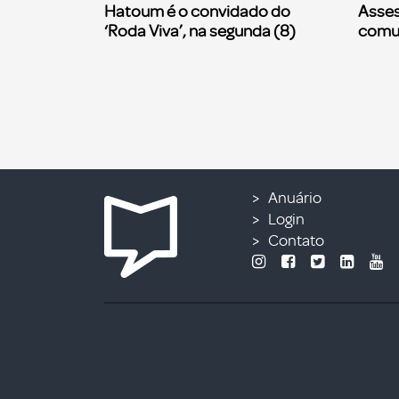
Hatoum é o convidado do
Asses
‘Roda Viva’, na segunda (8)
comu
Anuário
Login
Contato