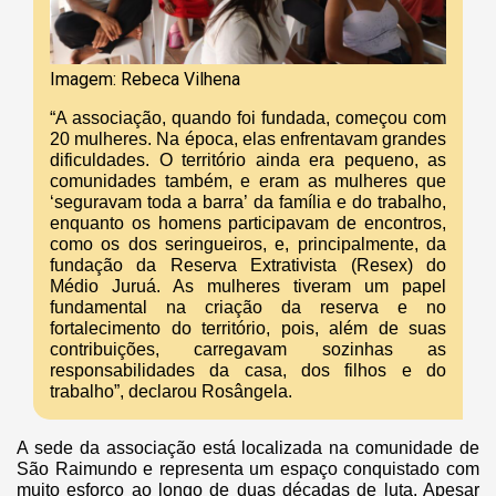
Imagem: Rebeca Vilhena
“A associação, quando foi fundada, começou com
20 mulheres. Na época, elas enfrentavam grandes
dificuldades. O território ainda era pequeno, as
comunidades também, e eram as mulheres que
‘seguravam toda a barra’ da família e do trabalho,
enquanto os homens participavam de encontros,
como os dos seringueiros, e, principalmente, da
fundação da Reserva Extrativista (Resex) do
Médio Juruá. As mulheres tiveram um papel
fundamental na criação da reserva e no
fortalecimento do território, pois, além de suas
contribuições, carregavam sozinhas as
responsabilidades da casa, dos filhos e do
trabalho”, declarou Rosângela.
A sede da associação está localizada na comunidade de
São Raimundo e representa um espaço conquistado com
muito esforço ao longo de duas décadas de luta. Apesar