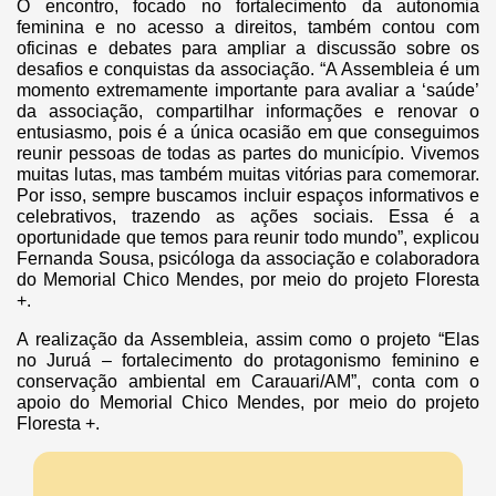
O encontro, focado no fortalecimento da autonomia
feminina e no acesso a direitos, também contou com
oficinas e debates para ampliar a discussão sobre os
desafios e conquistas da associação. “A Assembleia é um
momento extremamente importante para avaliar a ‘saúde’
da associação, compartilhar informações e renovar o
entusiasmo, pois é a única ocasião em que conseguimos
reunir pessoas de todas as partes do município. Vivemos
muitas lutas, mas também muitas vitórias para comemorar.
Por isso, sempre buscamos incluir espaços informativos e
celebrativos, trazendo as ações sociais. Essa é a
oportunidade que temos para reunir todo mundo”, explicou
Fernanda Sousa, psicóloga da associação e colaboradora
do Memorial Chico Mendes, por meio do projeto Floresta
+.
A realização da Assembleia, assim como o projeto “Elas
no Juruá – fortalecimento do protagonismo feminino e
conservação ambiental em Carauari/AM”, conta com o
apoio do Memorial Chico Mendes, por meio do projeto
Floresta +.