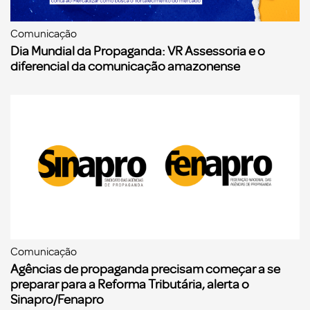
Comunicação
Dia Mundial da Propaganda: VR Assessoria e o
diferencial da comunicação amazonense
Comunicação
Agências de propaganda precisam começar a se
preparar para a Reforma Tributária, alerta o
Sinapro/Fenapro