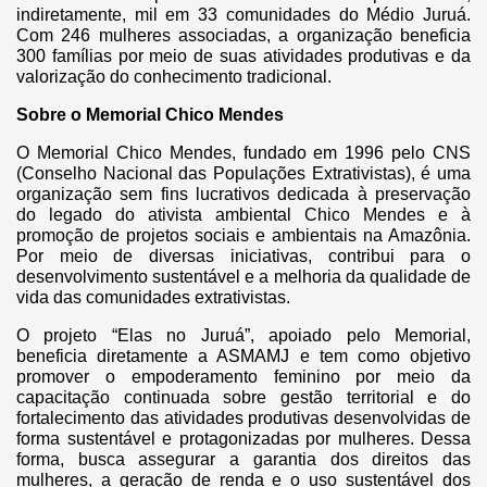
indiretamente, mil em 33 comunidades do Médio Juruá.
Com 246 mulheres associadas, a organização beneficia
300 famílias por meio de suas atividades produtivas e da
valorização do conhecimento tradicional.
Sobre o Memorial Chico Mendes
O Memorial Chico Mendes, fundado em 1996 pelo CNS
(Conselho Nacional das Populações Extrativistas), é uma
organização sem fins lucrativos dedicada à preservação
do legado do ativista ambiental Chico Mendes e à
promoção de projetos sociais e ambientais na Amazônia.
Por meio de diversas iniciativas, contribui para o
desenvolvimento sustentável e a melhoria da qualidade de
vida das comunidades extrativistas.
O projeto “Elas no Juruá”, apoiado pelo Memorial,
beneficia diretamente a ASMAMJ e tem como objetivo
promover o empoderamento feminino por meio da
capacitação continuada sobre gestão territorial e do
fortalecimento das atividades produtivas desenvolvidas de
forma sustentável e protagonizadas por mulheres. Dessa
forma, busca assegurar a garantia dos direitos das
mulheres, a geração de renda e o uso sustentável dos