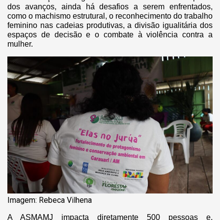
dos avanços, ainda há desafios a serem enfrentados,
como o machismo estrutural, o reconhecimento do trabalho
feminino nas cadeias produtivas, a divisão igualitária dos
espaços de decisão e o combate à violência contra a
mulher.
Imagem: Rebeca Vilhena
A ASMAMJ impacta diretamente 500 pessoas e,