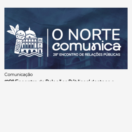
Comunicação
‘28° Encontro de Relações Públicas’ destaca a
comunicação feita na Amazônia, nos dias 4 e 5 de
dezembro