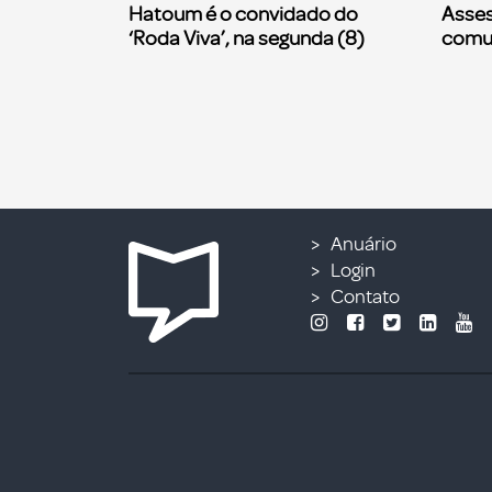
Hatoum é o convidado do
Asses
‘Roda Viva’, na segunda (8)
comu
Anuário
Login
Contato