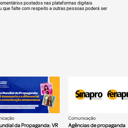
omentários postados nas plataformas digitais.
u que falte com respeito a outras pessoas poderá ser
icação
Comunicação
undial da Propaganda: VR
Agências de propaganda