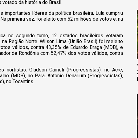
 votado da história do Brasil.
importantes líderes da política brasileira, Lula cumpriu
a primeira vez, foi eleito com 52 milhões de votos e, na
ca no segundo turno, 12 estados brasileiros votaram
a Região Norte. Wilson Lima (União Brasil) foi reeleito
tos válidos, contra 43,35% de Eduardo Braga (MDB), e
rnador de Rondônia com 52,47% dos votos válidos, contra
es nortistas: Gladson Cameli (Progressistas), no Acre;
balho (MDB), no Pará; Antonio Denarium (Progressistas),
), no Tocantins.