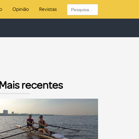
Search
o
Opinião
Revistas
for:
Mais recentes