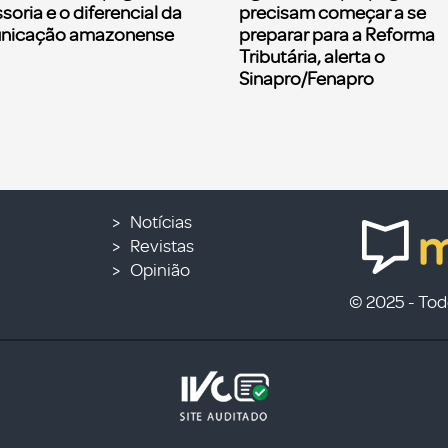
soria e o diferencial da
precisam começar a se
nicação amazonense
preparar para a Reforma
Tributária, alerta o
Sinapro/Fenapro
Notícias
Revistas
Opinião
© 2025 - Todo