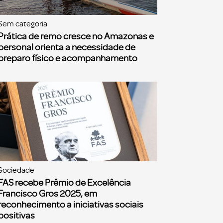
Sem categoria
Prática de remo cresce no Amazonas e
personal orienta a necessidade de
preparo físico e acompanhamento
Sociedade
FAS recebe Prêmio de Excelência
Francisco Gros 2025, em
reconhecimento a iniciativas sociais
positivas