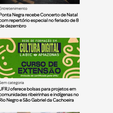
Entretenimento
Ponta Negra recebe Concerto de Natal
com repertório especial no feriado de 8
de dezembro
Sem categoria
UFRJ oferece bolsas para projetos em
comunidades ribeirinhas e indígenas no
Rio Negro e São Gabriel da Cachoeira