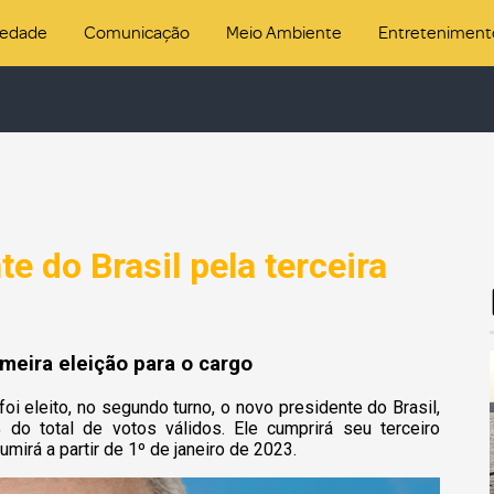
iedade
Comunicação
Meio Ambiente
Entreteniment
te do Brasil pela terceira
meira eleição para o cargo
foi eleito, no segundo turno, o novo presidente do Brasil,
do total de votos válidos. Ele cumprirá seu terceiro
irá a partir de 1º de janeiro de 2023.