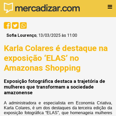
Sofia Lourenço
; 13/03/2025 às 11:00
Karla Colares é destaque na
exposição ‘ELAS’ no
Amazonas Shopping
Exposição fotográfica destaca a trajetória de
mulheres que transformam a sociedade
amazonense
A administradora e especialista em Economia Criativa,
Karla Colares, é um dos destaques da terceira edição da
exposição fotográfica “ELAS”, que homenageia mulheres