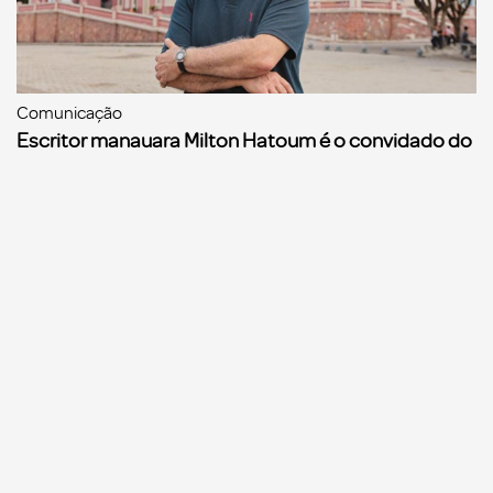
Comunicação
Escritor manauara Milton Hatoum é o convidado do
‘Roda Viva’, na segunda (8)
Comunicação
Dia Mundial da Propaganda: VR Assessoria e o