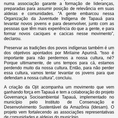
numa associação garante a formação de lideranças,
preparadas para assumir posição de relevância em suas
aldeias e comunidades. “A gente embarcou nessa
Organização da Juventude Indígena de Tapauá para
levantar novos jovens e para desenvolver, junto com as
pessoas que têm mais experiência do que a gente, e para
formar novos caciques e cacicas nesse movimento”,
declarou.
Preservar as tradições dos povos indígenas também é um
dos objetivos apontados por Mirilaine Apurinã. “Isso é
importante para não perdermos a nossa cultura, né?
Porque ultimamente, de uns tempos para cá, estamos
perdendo muito da nossa cultura. Então, para não perder
essa cultura, vamos tentar levantar os jovens para que
defendam a nossa cultura”, concluiu.
A criação da Ojit acompanha um movimento que vem
ganhando força em Tapauá e tem a colaboração do projeto
Governança Socioambiental Tapauá, implementado no
município pelo Instituto de Conservação e
Desenvolvimento Sustentável da Amazônia (Idesam). O
projeto vem fortalecendo as associações representativas
de comunidades e aldeias do município.