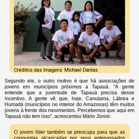
Créditos das Imagens: Michael Dantas
Segundo ele, o outro motivo é que há associações de
jovens em municípios próximos a Tapauá. “A gente
entende que a juventude de Tapauá precisa desse
incentivo. A gente vê que, hoje, Canutama, Lábrea e
Humaitá (municípios no interior do Amazonas) têm muitos
jovens à frente dos movimentos. Percebemos que aqui em
Tapauá não tem isso”, acrescentou Mário Júnior.
O jovem líder também se preocupa para que as
conquistas alcançadas por seus antepassados