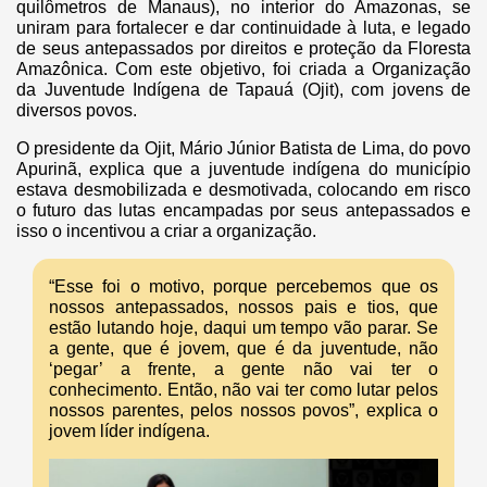
quilômetros de Manaus), no interior do Amazonas, se
uniram para fortalecer e dar continuidade à luta, e legado
de seus antepassados por direitos e proteção da Floresta
Amazônica. Com este objetivo, foi criada a
Organização
da Juventude Indígena de Tapauá (Ojit), com jovens de
diversos povos.
O presidente da Ojit, Mário Júnior Batista de Lima, do povo
Apurinã, explica que a juventude indígena do município
estava desmobilizada e desmotivada, colocando em risco
o futuro das lutas encampadas por seus antepassados e
isso o incentivou a criar a organização.
“Esse foi o motivo, porque percebemos que os
nossos antepassados, nossos pais e tios, que
estão lutando hoje, daqui um tempo vão parar. Se
a gente, que é jovem, que é da juventude, não
‘pegar’ a frente, a gente não vai ter o
conhecimento. Então, não vai ter como lutar pelos
nossos parentes, pelos nossos povos”, explica o
jovem líder indígena.