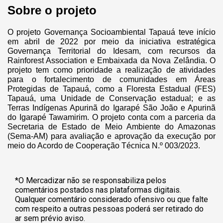
Sobre o projeto
O projeto Governança Socioambiental Tapauá teve início
em abril de 2022 por meio da iniciativa estratégica
Governança Territorial do Idesam, com recursos da
Rainforest Association e Embaixada da Nova Zelândia. O
projeto tem como prioridade a realização de atividades
para o fortalecimento de comunidades em Áreas
Protegidas de Tapauá, como a Floresta Estadual (FES)
Tapauá, uma Unidade de Conservação estadual; e as
Terras Indígenas Apurinã do Igarapé São João e Apurinã
do Igarapé Tawamirim. O projeto conta com a parceria da
Secretaria de Estado de Meio Ambiente do Amazonas
(Sema-AM) para avaliação e aprovação da execução por
meio do Acordo de Cooperação Técnica N.º 003/2023.
*O Mercadizar não se responsabiliza pelos
comentários postados nas plataformas digitais.
Qualquer comentário considerado ofensivo ou que falte
com respeito a outras pessoas poderá ser retirado do
ar sem prévio aviso.