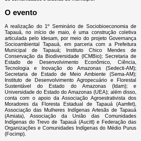
O evento
A realização do 1º Seminário de Sociobioeconomia de
Tapauá, no início de maio, é uma construção coletiva
articulada pelo Idesam, por meio do projeto Governança
Socioambiental Tapauá, em parceria com a Prefeitura
Municipal de Tapauá; Instituto Chico Mendes de
Conservação da Biodiversidade (ICMBio); Secretaria de
Estado de Desenvolvimento Econômico, Ciência,
Tecnologia e Inovação do Amazonas (Sedecti-AM);
Secretaria de Estado de Meio Ambiente (Sema-AM);
Instituto de Desenvolvimento Agropecuário e Florestal
Sustentável do Estado do Amazonas (Idam); e
Universidade do Estado do Amazonas (UEA); além disso,
conta com o apoio da Associação Agroestrativista dos
Moradores da Floresta Estadual de Tapauá (Aamfet),
Associação das Mulheres Indígenas Artesãs de Tapauá
(Amiata), Associação da União das Comunidades
Indígenas do Trevo de Tapauá (Aucitt) e Federação das
Organizações e Comunidades Indígenas do Médio Purus
(Focimp).