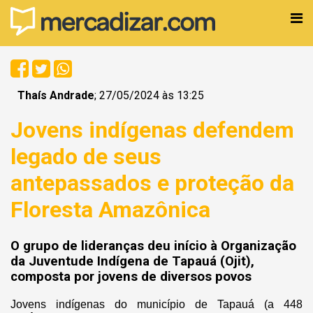
Thaís Andrade
; 27/05/2024 às 13:25
Jovens indígenas defendem
legado de seus
antepassados e proteção da
Floresta Amazônica
O grupo de lideranças deu início à Organização
da Juventude Indígena de Tapauá (Ojit),
composta por jovens de diversos povos
Jovens indígenas do município de Tapauá (a 448