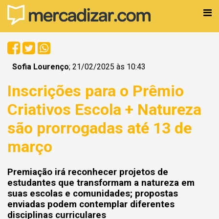
Sofia Lourenço
; 21/02/2025 às 10:43
Inscrições para o Prêmio
Criativos Escola + Natureza
são prorrogadas até 13 de
março
Premiação irá reconhecer projetos de
estudantes que transformam a natureza em
suas escolas e comunidades; propostas
enviadas podem contemplar diferentes
disciplinas curriculares