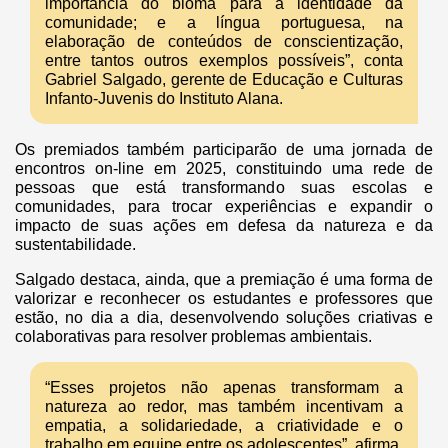
importância do bioma para a identidade da
comunidade; e a língua portuguesa, na
elaboração de conteúdos de conscientização,
entre tantos outros exemplos possíveis”, conta
Gabriel Salgado, gerente de Educação e Culturas
Infanto-Juvenis do Instituto Alana.
Os premiados também participarão de uma jornada de
encontros on-line em 2025, constituindo uma rede de
pessoas que está transformando suas escolas e
comunidades, para trocar experiências e expandir o
impacto de suas ações em defesa da natureza e da
sustentabilidade.
Salgado destaca, ainda, que a premiação é uma forma de
valorizar e reconhecer os estudantes e professores que
estão, no dia a dia, desenvolvendo soluções criativas e
colaborativas para resolver problemas ambientais.
“Esses projetos não apenas transformam a
natureza ao redor, mas também incentivam a
empatia, a solidariedade, a criatividade e o
trabalho em equipe entre os adolescentes”, afirma.