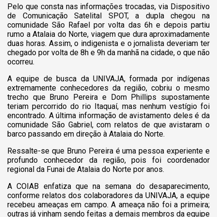
Pelo que consta nas informações trocadas, via Dispositivo
de Comunicação Satelital SPOT, a dupla chegou na
comunidade São Rafael por volta das 6h e depois partiu
rumo a Atalaia do Norte, viagem que dura aproximadamente
duas horas. Assim, o indigenista e o jornalista deveriam ter
chegado por volta de 8h e 9h da manhã na cidade, o que não
ocorreu.
A equipe de busca da UNIVAJA, formada por indígenas
extremamente conhecedores da região, cobriu o mesmo
trecho que Bruno Pereira e Dom Phillips supostamente
teriam percorrido do rio Itaquaí, mas nenhum vestígio foi
encontrado. A última informação de avistamento deles é da
comunidade São Gabriel, com relatos de que avistaram o
barco passando em direção à Atalaia do Norte.
Ressalte-se que Bruno Pereira é uma pessoa experiente e
profundo conhecedor da região, pois foi coordenador
regional da Funai de Atalaia do Norte por anos.
A COIAB enfatiza que na semana do desaparecimento,
conforme relatos dos colaboradores da UNIVAJA, a equipe
recebeu ameaças em campo. A ameaça não foi a primeira;
outras já vinham sendo feitas a demais membros da equipe