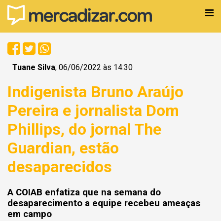
Tuane Silva
; 06/06/2022 às 14:30
Indigenista Bruno Araújo
Pereira e jornalista Dom
Phillips, do jornal The
Guardian, estão
desaparecidos
A COIAB enfatiza que na semana do
desaparecimento a equipe recebeu ameaças
em campo