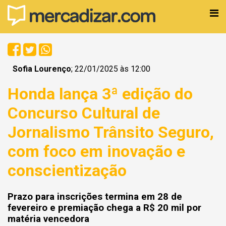
Sofia Lourenço
; 22/01/2025 às 12:00
Honda lança 3ª edição do
Concurso Cultural de
Jornalismo Trânsito Seguro,
com foco em inovação e
conscientização
Prazo para inscrições termina em 28 de
fevereiro e premiação chega a R$ 20 mil por
matéria vencedora