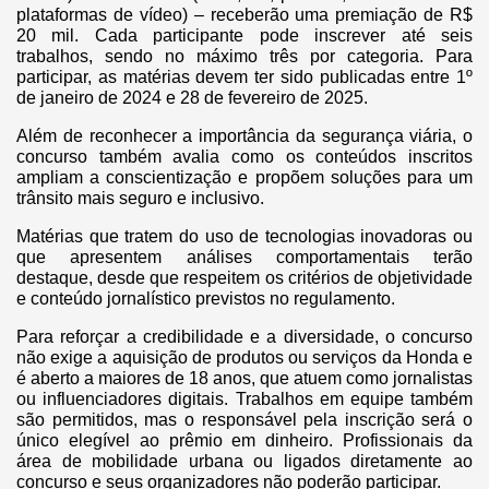
plataformas de vídeo) – receberão uma premiação de R$
20 mil. Cada participante pode inscrever até seis
trabalhos, sendo no máximo três por categoria. Para
participar, as matérias devem ter sido publicadas entre 1º
de janeiro de 2024 e 28 de fevereiro de 2025.
Além de reconhecer a importância da segurança viária, o
concurso também avalia como os conteúdos inscritos
ampliam a conscientização e propõem soluções para um
trânsito mais seguro e inclusivo.
Matérias que tratem do uso de tecnologias inovadoras ou
que apresentem análises comportamentais terão
destaque, desde que respeitem os critérios de objetividade
e conteúdo jornalístico previstos no regulamento.
Para reforçar a credibilidade e a diversidade, o concurso
não exige a aquisição de produtos ou serviços da Honda e
é aberto a maiores de 18 anos, que atuem como jornalistas
ou influenciadores digitais. Trabalhos em equipe também
são permitidos, mas o responsável pela inscrição será o
único elegível ao prêmio em dinheiro. Profissionais da
área de mobilidade urbana ou ligados diretamente ao
concurso e seus organizadores não poderão participar.