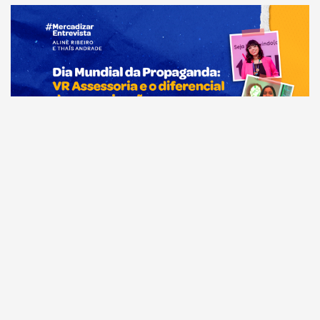
Comunicação
Dia Mundial da Propaganda: VR Assessoria e o
diferencial da comunicação amazonense