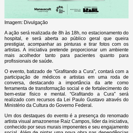
Imagem: Divulgação
A ação será realizada de 8h às 18h, no estacionamento do
hospital, e será aberta ao público geral que queira
prestigiar, acompanhar as pinturas e tirar fotos com os
artistas. A iniciativa pretende proporcionar um ambiente
mais acolhedor tanto para pacientes quanto para
profissionais de saúde.
O evento, batizado de “Grafitando a Cura”, contará com a
participação de médicos e artistas em uma roda de
conversa, destacando a importância da arte como
ferramenta de transformação social e de fortalecimento do
bem-estar físico e mental. “Grafitando a Cura” será
realizado com recursos da Lei Paulo Gustavo através do
Ministério da Cultura do Governo Federal.
Um dos destaques do evento é a presença do renomado
artista visual amazonense Raiz Campos, líder da iniciativa,
conhecido por seus murais imponentes e seu engajamento
social. Além de pintar uma nova obra nas dependências