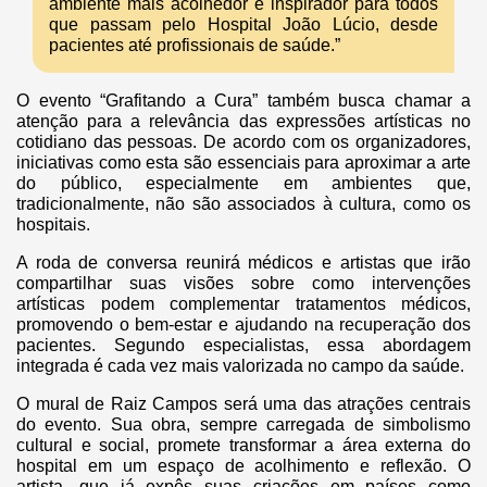
ambiente mais acolhedor e inspirador para todos
que passam pelo Hospital João Lúcio, desde
pacientes até profissionais de saúde.”
O evento “Grafitando a Cura” também busca chamar a
atenção para a relevância das expressões artísticas no
cotidiano das pessoas. De acordo com os organizadores,
iniciativas como esta são essenciais para aproximar a arte
do público, especialmente em ambientes que,
tradicionalmente, não são associados à cultura, como os
hospitais.
A roda de conversa reunirá médicos e artistas que irão
compartilhar suas visões sobre como intervenções
artísticas podem complementar tratamentos médicos,
promovendo o bem-estar e ajudando na recuperação dos
pacientes. Segundo especialistas, essa abordagem
integrada é cada vez mais valorizada no campo da saúde.
O mural de Raiz Campos será uma das atrações centrais
do evento. Sua obra, sempre carregada de simbolismo
cultural e social, promete transformar a área externa do
hospital em um espaço de acolhimento e reflexão. O
artista, que já expôs suas criações em países como