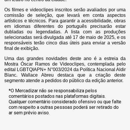
Os filmes e videoclipes inscritos serão avaliados por uma
comissão de seleção, que levará em conta aspectos
artísticos e técnicos. Para garantir a acessibilidade, obras
em idiomas diferentes do português precisarão estar
dubladas ou legendadas. A lista com as produções
selecionadas será divulgada até 17 de maio de 2025, e os
responsáveis terão cinco dias úteis para enviar a versão
final de exibição.
Uma das grandes novidades deste ano é a estreia da
Mostra Óscar Ramos de Videoclipes, contemplada pelo
edital LGBTQIAPN+ N°003/2024 da Política Nacional Aldir
Blanc. Wallace Abreu destaca que a criação deste
segmento atende a pedidos do público da edição anterior.
*O Mercadizar não se responsabiliza pelos
comentários postados nas plataformas digitais.
Qualquer comentário considerado ofensivo ou que falte
com respeito a outras pessoas poderá ser retirado do
ar sem prévio aviso.