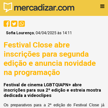
Sofia Lourenço
; 04/04/2025 às 14:11
Festival Close abre
inscrições para segunda
edição e anuncia novidade
na programação
Festival de cinema LGBTQIAPN+ abre
inscrições para sua 2ª edição e estreia mostra
dedicada a videoclipes
Os preparativos para a 2ª edição do Festival Close já