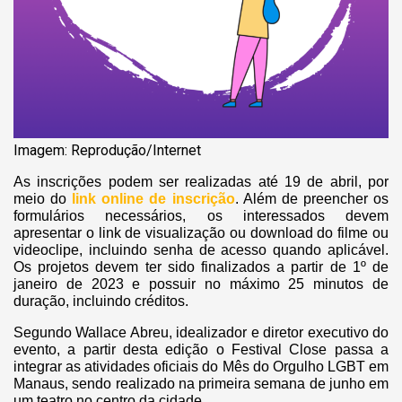
Imagem: Reprodução/Internet
As inscrições podem ser realizadas até 19 de abril, por
meio do
link online de inscrição
. Além de preencher os
formulários necessários, os interessados devem
apresentar o link de visualização ou download do filme ou
videoclipe, incluindo senha de acesso quando aplicável.
Os projetos devem ter sido finalizados a partir de 1º de
janeiro de 2023 e possuir no máximo 25 minutos de
duração, incluindo créditos.
Segundo Wallace Abreu, idealizador e diretor executivo do
evento, a partir desta edição o Festival Close passa a
integrar as atividades oficiais do Mês do Orgulho LGBT em
Manaus, sendo realizado na primeira semana de junho em
um teatro no centro da cidade.