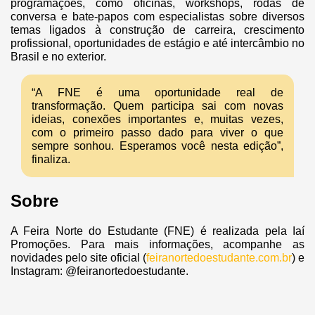
programações, como oficinas, workshops, rodas de
conversa e bate-papos com especialistas sobre diversos
temas ligados à construção de carreira, crescimento
profissional, oportunidades de estágio e até intercâmbio no
Brasil e no exterior.
“A FNE é uma oportunidade real de
transformação. Quem participa sai com novas
ideias, conexões importantes e, muitas vezes,
com o primeiro passo dado para viver o que
sempre sonhou. Esperamos você nesta edição”,
finaliza.
Sobre
A Feira Norte do Estudante (FNE) é realizada pela Iaí
Promoções. Para mais informações, acompanhe as
novidades pelo site oficial (
feiranortedoestudante.com.br
) e
Instagram: @feiranortedoestudante.