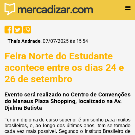
Thaís Andrade
; 07/07/2025 às 15:54
Feira Norte do Estudante
acontece entre os dias 24 e
26 de setembro
Evento será realizado no Centro de Convenções
do Manaus Plaza Shopping, localizado na Av.
Djalma Batista
Ter um diploma de curso superior é um sonho para muitos
brasileiros, e, ao longo dos últimos anos, tem se tornado
cada vez mais possível. Segundo o Instituto Brasileiro de