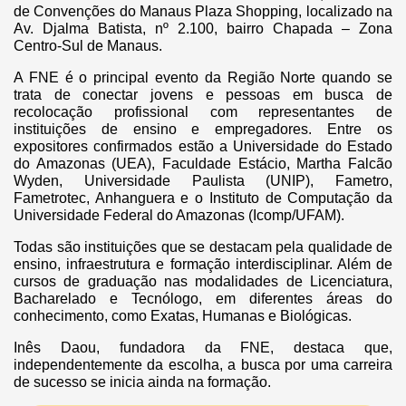
de Convenções do Manaus Plaza Shopping, localizado na
Av. Djalma Batista, nº 2.100, bairro Chapada – Zona
Centro-Sul de Manaus.
A FNE é o principal evento da Região Norte quando se
trata de conectar jovens e pessoas em busca de
recolocação profissional com representantes de
instituições de ensino e empregadores.
Entre os
expositores confirmados estão a Universidade do Estado
do Amazonas (UEA), Faculdade Estácio, Martha Falcão
Wyden, Universidade Paulista (UNIP), Fametro,
Fametrotec, Anhanguera e o Instituto de Computação da
Universidade Federal do Amazonas (Icomp/UFAM).
Todas são instituições que se destacam pela qualidade de
ensino, infraestrutura e formação interdisciplinar. Além de
cursos de graduação nas modalidades de Licenciatura,
Bacharelado e Tecnólogo, em diferentes áreas do
conhecimento, como Exatas, Humanas e Biológicas.
Inês Daou, fundadora da FNE, destaca que,
independentemente da escolha, a busca por uma carreira
de sucesso se inicia ainda na formação.