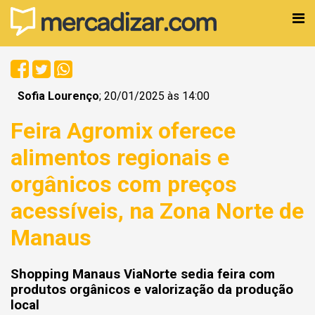
Sofia Lourenço
; 20/01/2025 às 14:00
Feira Agromix oferece
alimentos regionais e
orgânicos com preços
acessíveis, na Zona Norte de
Manaus
Shopping Manaus ViaNorte sedia feira com
produtos orgânicos e valorização da produção
local