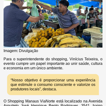
Imagem: Divulgação
Para o superintendente do shopping, Vinícius Teixeira, o
evento cumpre um papel importante ao unir saúde, cultura
e economia em um único ambiente.
“Nosso objetivo é proporcionar uma experiência
que estimule o consumo consciente e valorize os
produtores locais”, destaca.
O Shopping Manaus ViaNorte está localizado na Avenida
Arquiteto José Henrique Bento Rodrigues, 3541, bairro