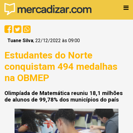
Tuane Silva
; 22/12/2022 às 09:00
Estudantes do Norte
conquistam 494 medalhas
na OBMEP
Olimpíada de Matemática reuniu 18,1 milhões
de alunos de 99,78% dos municípios do país