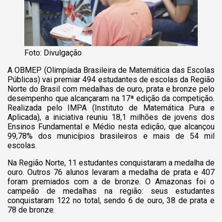
Foto: Divulgação
A OBMEP (Olimpíada Brasileira de Matemática das Escolas
Públicas) vai premiar 494 estudantes de escolas da Região
Norte do Brasil com medalhas de ouro, prata e bronze pelo
desempenho que alcançaram na 17ª edição da competição.
Realizada pelo IMPA (Instituto de Matemática Pura e
Aplicada), a iniciativa reuniu 18,1 milhões de jovens dos
Ensinos Fundamental e Médio nesta edição, que alcançou
99,78% dos municípios brasileiros e mais de 54 mil
escolas.
Na Região Norte, 11 estudantes conquistaram a medalha de
ouro. Outros 76 alunos levaram a medalha de prata e 407
foram premiados com a de bronze. O Amazonas foi o
campeão de medalhas na região: seus estudantes
conquistaram 122 no total, sendo 6 de ouro, 38 de prata e
78 de bronze.