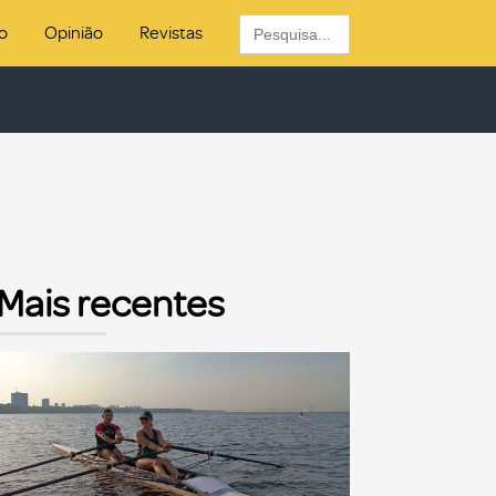
Search
o
Opinião
Revistas
for:
Mais recentes