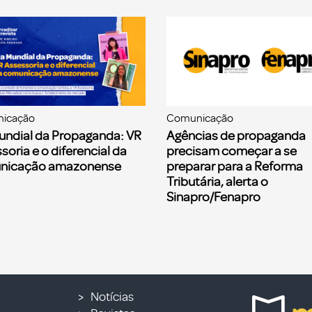
icação
Comunicação
undial da Propaganda: VR
Agências de propaganda
soria e o diferencial da
precisam começar a se
nicação amazonense
preparar para a Reforma
Tributária, alerta o
Sinapro/Fenapro
Notícias