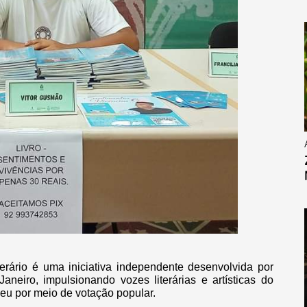
terário é uma iniciativa independente desenvolvida por
aneiro, impulsionando vozes literárias e artísticas do
 deu por meio de votação popular.