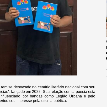
 tem se destacado no cenário literário nacional com seu
ências”, lançado em 2023. Sua relação com a poesia está
influenciado por bandas como Legião Urbana e pelo
tou seu interesse pela escrita poética.