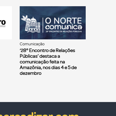
Comunicação
‘28° Encontro de Relações
Públicas’ destaca a
comunicação feita na
Amazônia, nos dias 4 e 5 de
dezembro