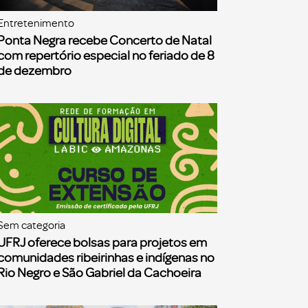
Entretenimento
Ponta Negra recebe Concerto de Natal
com repertório especial no feriado de 8
de dezembro
Sem categoria
UFRJ oferece bolsas para projetos em
comunidades ribeirinhas e indígenas no
Rio Negro e São Gabriel da Cachoeira