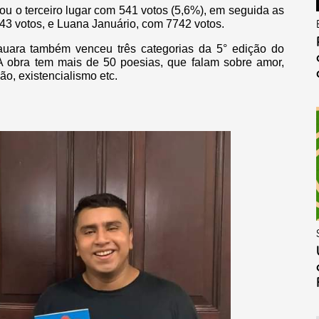
tou o terceiro lugar com 541 votos (5,6%), em seguida as
43 votos, e Luana Januário, com 7742 votos.
auara também venceu três categorias da 5° edição do
A obra tem mais de 50 poesias, que falam sobre amor,
o, existencialismo etc.