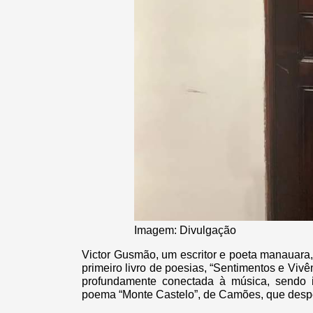
Imagem: Divulgação
Victor Gusmão, um escritor e poeta manauara,
primeiro livro de poesias, “Sentimentos e Viv
profundamente conectada à música, sendo 
poema “Monte Castelo”, de Camões, que desper