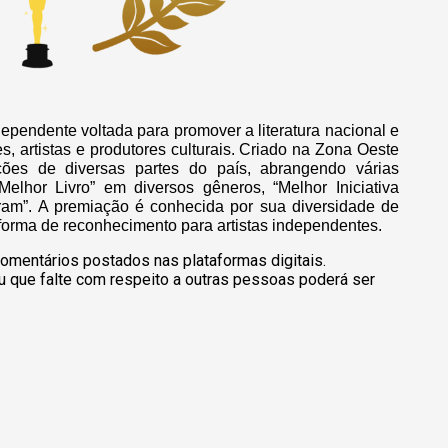
dependente voltada para promover a literatura nacional e
es, artistas e produtores culturais. Criado na Zona Oeste
ções de diversas partes do país, abrangendo várias
Melhor Livro” em diversos gêneros, “Melhor Iniciativa
gram”. A premiação é conhecida por sua diversidade de
aforma de reconhecimento para artistas independentes.
omentários postados nas plataformas digitais.
u que falte com respeito a outras pessoas poderá ser