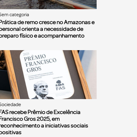
Sem categoria
Prática de remo cresce no Amazonas e
personal orienta a necessidade de
preparo físico e acompanhamento
Sociedade
FAS recebe Prêmio de Excelência
Francisco Gros 2025, em
reconhecimento a iniciativas sociais
positivas