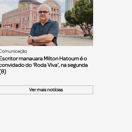
Comunicação
Escritor manauara Milton Hatoum é o
convidado do ‘Roda Viva’, na segunda
(8)
Ver mais notícias