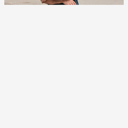
Comunicação
Escritor manauara Milton Hatoum é o convidado do
‘Roda Viva’, na segunda (8)
Comunicação
Dia Mundial da Propaganda: VR Assessoria e o
diferencial da comunicação amazonense