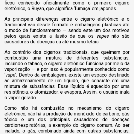
ficou conhecido oficialmente como o primeiro cigarro
eletrônico, o Ruyan, que significa ‘fumaça’ em japonês.
As principais diferenças entre o cigarro eletrônico e o
tradicional vão desde formato e embalagens plásticas até
o modo de funcionamento — sendo este um dos motivos
pelos quais existe a ilusão de que os
vapes
não são
causadores de doenças ou até mesmo letais.
Ao contrário dos cigarros tradicionais, que queimam por
combustão uma mistura de diferentes substâncias,
incluindo o tabaco, o cigarro eletrônico funciona por meio da
vaporização — e por isso é popularmente conhecido como
‘
vape
’. Dentro da embalagem, existe um espaço destinado
ao armazenamento de um líquido, que consiste em uma
mistura de substâncias. Esse líquido é aquecido por uma
resistência, o atomizador, e evapora. Assim, o usuário inala
o vapor gerado.
Como não há combustão no mecanismo do cigarro
eletrônico, não há a produção de monóxido de carbono, gás
tóxico e um dos principais causadores de doenças
cardiorrespiratórias, a exemplo do cigarro comum. Ao ser
inalado, o gás, combinado ainda com outras substâncias,