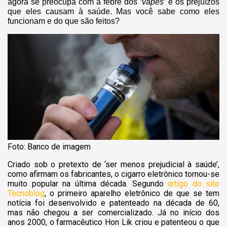
agora se preocupa com a febre dos
‘vapes’
e os prejuízos
que eles causam à saúde. Mas você sabe como eles
funcionam e do que são feitos?
Foto: Banco de imagem
Criado sob o pretexto de ‘ser menos prejudicial à saúde’,
como afirmam os fabricantes, o cigarro eletrônico tornou-se
muito popular na última década. Segundo
artigo do site
Tecnoblog
, o primeiro aparelho eletrônico de que se tem
notícia foi desenvolvido e patenteado na década de 60,
mas não chegou a ser comercializado. Já no início dos
anos 2000, o farmacêutico Hon Lik criou e patenteou o que