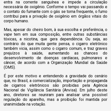
entra na corrente sanguínea e impede a circulação
necessária de oxigênio. Conforme o tempo vai passando e
o contato do fumante com o gás se torna frequente, o fumo
contribui para a privação de oxigênio em órgãos vitais do
corpo humano.
Mas, apesar do cheiro bom, à sua escolha e preferência, o
vape
tem em sua composição, entre outras substâncias
tóxicas, a nicotina, que gera dependência. Ou seja, ao
contrário do que muita gente pensa, o cigarro eletrônico
também vicia, assim como o cigarro comum, e traz graves
prejuízos à saúde, aumentando as chances do
desenvolvimento de doenças cardíacas, pulmonares e
câncer, de acordo com a Organização Mundial da Saúde
(OMS).
É por este motivo e entendendo a gravidade do cenário
que, no Brasil, a comercialização, importação e propaganda
de cigarros eletrônicos são proibidas pela Agência
Nacional de Vigilância Sanitária (Anvisa). Em julho deste
ano, diretores se reuniram para analisar uma possível
regulação do aparelho, mas a proibição foi mantida por
unanimidade na votação.