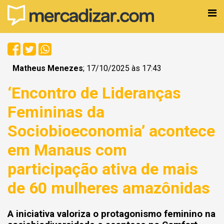
Matheus Menezes
; 17/10/2025 às 17:43
‘Encontro de Lideranças
Femininas da
Sociobioeconomia’ acontece
em Manaus com
participação ativa de mais
de 60 mulheres amazônidas
A iniciativa valoriza o protagonismo feminino na