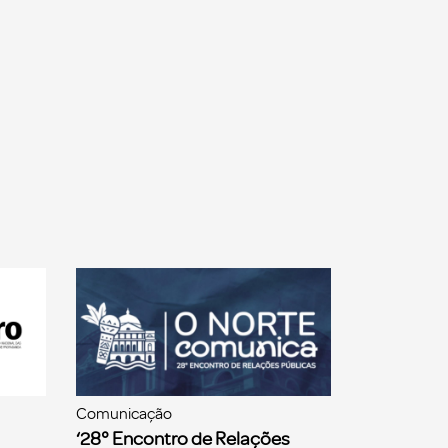
Comunicação
‘28° Encontro de Relações