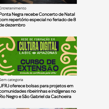
Entretenimento
Ponta Negra recebe Concerto de Natal
com repertório especial no feriado de 8
de dezembro
Sem categoria
UFRJ oferece bolsas para projetos em
comunidades ribeirinhas e indígenas no
Rio Negro e São Gabriel da Cachoeira