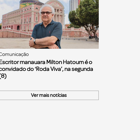
Comunicação
Escritor manauara Milton Hatoum é o
convidado do ‘Roda Viva’, na segunda
(8)
Ver mais notícias