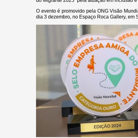
do Migrante 2025” pela atuação em inclusão e
O evento é promovido pela ONG Visão Mundial
dia 3 dezembro, no Espaço Roca Gallery, em 