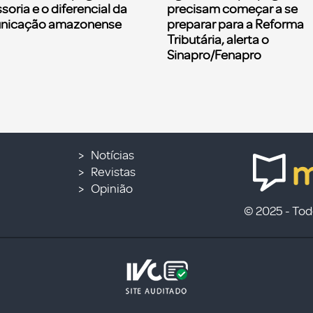
soria e o diferencial da
precisam começar a se
nicação amazonense
preparar para a Reforma
Tributária, alerta o
Sinapro/Fenapro
Notícias
Revistas
Opinião
© 2025 - Todo