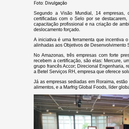
Foto: Divulgação
Segundo a Visão Mundial, 14 empresas,
certificadas com o Selo por se destacarem,
capacitação profissional e na criação de amb
deslocamento forçado.
A iniciativa é uma ferramenta que incentiva o 
alinhadas aos Objetivos de Desenvolvimento 
No Amazonas, três empresas com forte pres
recebem a certificação, são elas: Mercure, u
grupo francês Accor; Direcional Engenharia, r
a Betel Serviços RH, empresa que oferece s
Já as empresas sediadas em Roraima, estão 
alimentos, e a Marfrig Global Foods, líder gl