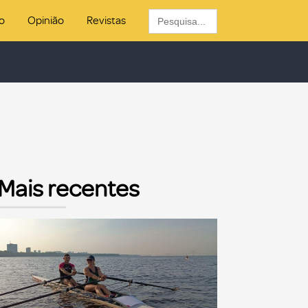
Search
o
Opinião
Revistas
for:
Mais recentes