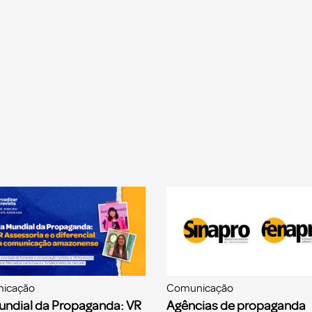
icação
Comunicação
undial da Propaganda: VR
Agências de propaganda