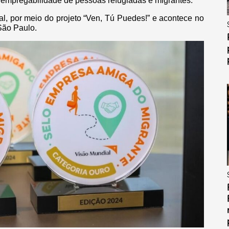
 empregabilidade de pessoas refugiadas e migrantes.
, por meio do projeto “Ven, Tú Puedes!” e acontece no
São Paulo.