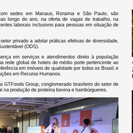
 com sedes em Manaus, Roraima e São Paulo, são
 ao longo do ano, na oferta de vagas de trabalho, na
ientes laborais inclusivos para pessoas em situação de
setor privado a adotar práticas efetivas de diversidade,
Sustentável (ODS).
ença em serviços e atendimentos direto à população
ma rede global de hoteis de médio porte pertencente ao
eferência em imóveis de qualidade por todos os Brasil; e
oluções em Recurso Humanos.
a GTFoods Group, conglomerado brasileiro do setor de
obal na produção de proteína bovina e hambúrgueres.