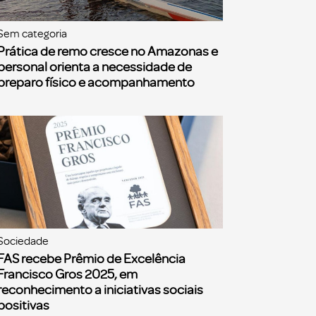
Sem categoria
Prática de remo cresce no Amazonas e
personal orienta a necessidade de
preparo físico e acompanhamento
Sociedade
FAS recebe Prêmio de Excelência
Francisco Gros 2025, em
reconhecimento a iniciativas sociais
positivas