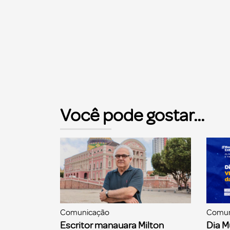
Você pode gostar...
Comunicação
Comun
Escritor manauara Milton
Dia M