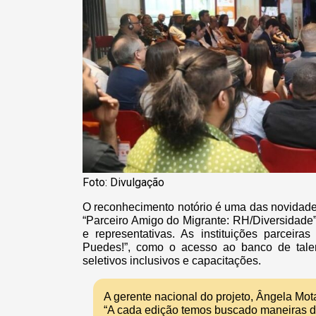
Foto: Divulgação
O reconhecimento notório é uma das novidade
“Parceiro Amigo do Migrante: RH/Diversidade
e representativas. As instituições parceir
Puedes!”, como o acesso ao banco de talen
seletivos inclusivos e capacitações.
A gerente nacional do projeto, Ângela Mota
“A cada edição temos buscado maneiras de