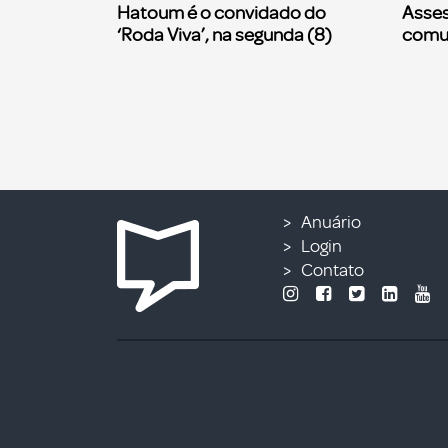
Hatoum é o convidado do
Asses
‘Roda Viva’, na segunda (8)
comu
Anuário
Login
Contato