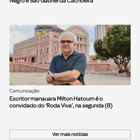
Negro e São Gabriel da Cachoeira
Comunicação
Escritor manauara Milton Hatoum é o
convidado do ‘Roda Viva’, na segunda (8)
Ver mais notícias