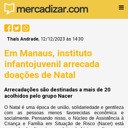
Thaís Andrade
; 12/12/2023 às 14:30
Em Manaus, instituto
infantojuvenil arrecada
doações de Natal
Arrecadações são destinadas a mais de 20
acolhidos pelo grupo Nacer
O Natal é uma época de união, solidariedade e gentileza
com as pessoas menos favorecidas econômica e
socialmente. Pensando nisso, o Núcleo de Assistência à
Criança e Família em Situação de Risco (Nacer) está