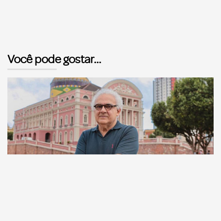
Você pode gostar...
Comunicação
Escritor manauara Milton Hatoum é o convidado do
‘Roda Viva’, na segunda (8)