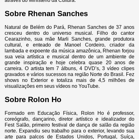
através do Ministério da Cultura.
Sobre Rhenan Sanches
Natural de Belém do Pará, Rhenan Sanches de 37 anos
cresceu dentro do universo musical. Filho do cantor
Cearazinho, sua mãe Marli Sanches, grande produtora
cultural, e enteado de Manoel Cordeiro, criador da
lambada e expoente da música amazônica, Rhenan forjou
sua veia artística e musical dentro de um ambiente de
grande inspiração e hoje celebra quase 20 anos de
carreira. O artista tem 7 álbuns, 4 DVD’s, 3 vídeo clipes
gravados e vários sucessos na região Norte do Brasil. Fez
shows no Exterior e totaliza mais de 4,5 milhões de
visualizações em seus vídeos no YouTube.
Sobre Rolon Ho
Formado em Educação Física, Rolon Ho é professor,
coreógrafo, dançarino, diretor artístico e idealizador do
Fest Salão, primeiro festival de dança de salão da região
norte. Expandiu seu trabalho para o exterior, levando sua
arte para palcos de Estados Unidos, Portugal, Suíça,