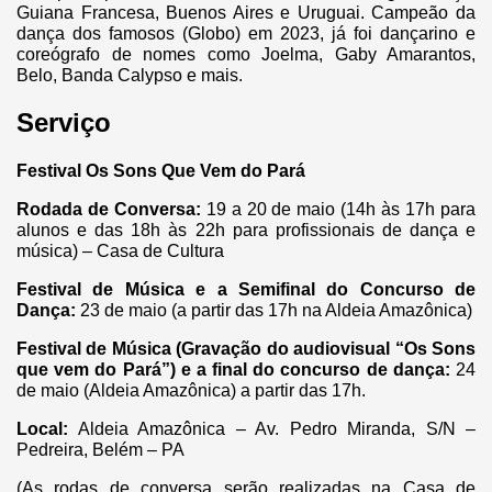
Guiana Francesa, Buenos Aires e Uruguai. Campeão da
dança dos famosos (Globo) em 2023, já foi dançarino e
coreógrafo de nomes como Joelma, Gaby Amarantos,
Belo, Banda Calypso e mais.
Serviço
Festival Os Sons Que Vem do Pará
Rodada de Conversa:
19 a 20 de maio (14h às 17h para
alunos e das 18h às 22h para profissionais de dança e
música) – Casa de Cultura
Festival de Música e a Semifinal do Concurso de
Dança:
23 de maio (a partir das 17h na Aldeia Amazônica)
Festival de Música (Gravação do audiovisual “Os Sons
que vem do Pará”) e a final do concurso de dança:
24
de maio (Aldeia Amazônica) a partir das 17h.
Local:
Aldeia Amazônica – Av. Pedro Miranda, S/N –
Pedreira, Belém – PA
(As rodas de conversa serão realizadas na Casa de